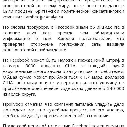
пользователей по всему миру, после чего эти данные
были проданы британской политической консалтинговой
компании Cambridge Analytica.
По словам прокурора, в Facebook знали об инциденте в
течение двух лет, прежде чем обнародовали
информацию о нем. Заверяя пользователей, что
проверяет сторонние приложения, сеть вводила
пользователей в заблуждение.
На Facebook может быть наложен гражданский штраф в
размере 5000 долларов США за каждый случай
нарушения местного закона о защите прав потребителей.
Общая сумма может приблизиться к 1,7 млрд долларов
США, поскольку в иске утверждается, что упомянутое
программное обеспечение содержало данные о 340 000
жителей округа.
Прокурор отметил, что компания пыталась уладить дело
до подачи иска, но судебный процесс, по его мнению,
необходим для "ускорения изменений" в компании.
После сообщения об иске акции Facebook подешевели на