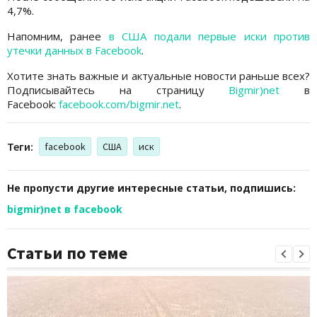
4,7%.
Напомним, ранее
в США подали первые иски против
утечки данных в Facebook
.
Хотите знать важные и актуальные новости раньше всех?
Подписывайтесь на страницу
Bigmir)net
в
Facebook:
facebook.com/bigmir.net
.
Теги:
facebook
США
иск
Не пропусти другие интересные статьи, подпишись:
bigmir)net в facebook
Статьи по теме