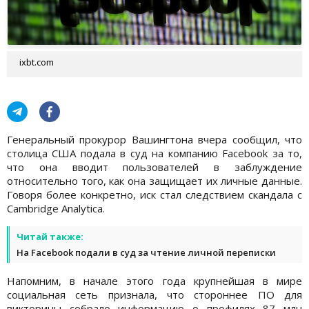
ixbt.com
Генеральный прокурор Вашингтона вчера сообщил, что
столица США подала в суд на компанию Facebook за то,
что она вводит пользователей в заблуждение
относительно того, как она защищает их личные данные.
Говоря более конкретно, иск стал следствием скандала с
Cambridge Analytica.
Читай также:
На Facebook подали в суд за чтение личной переписки
Напомним, в начале этого года крупнейшая в мире
социальная сеть признала, что стороннее ПО для
викторины собрало информацию о профилях 87 млн