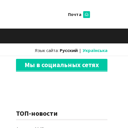
Почта
Искать
Язык сайта:
Русский
|
Українська
Мы в социальных сетях
ТОП-новости