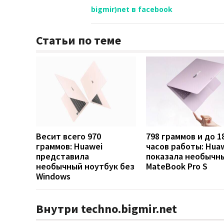
bigmir)net в facebook
Статьи по теме
Весит всего 970
798 граммов и до 1
граммов: Huawei
часов работы: Hua
представила
показала необычн
необычный ноутбук без
MateBook Pro S
Windows
Внутри techno.bigmir.net