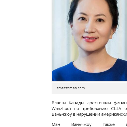
straitstimes.com
Власти Канады арестовали фина
Wanzhou) по требованию США об
Ваньчжоу в нарушении американски
Мэн Ваньчжоу также явл