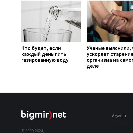
Что будет, если
Ученые выяснили, 
каждый день пить
ускоряет старени
газированную воду
организма на само
деле
Афиша
© 2000-2024,