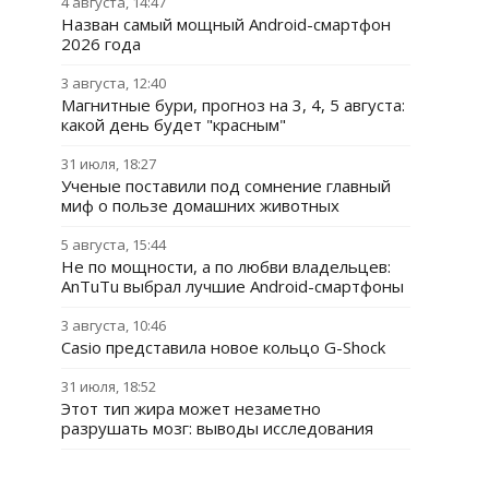
4 августа, 14:47
Назван самый мощный Android-смартфон
2026 года
3 августа, 12:40
Магнитные бури, прогноз на 3, 4, 5 августа:
какой день будет "красным"
31 июля, 18:27
Ученые поставили под сомнение главный
миф о пользе домашних животных
5 августа, 15:44
Не по мощности, а по любви владельцев:
AnTuTu выбрал лучшие Android-смартфоны
3 августа, 10:46
Casio представила новое кольцо G-Shock
31 июля, 18:52
Этот тип жира может незаметно
разрушать мозг: выводы исследования