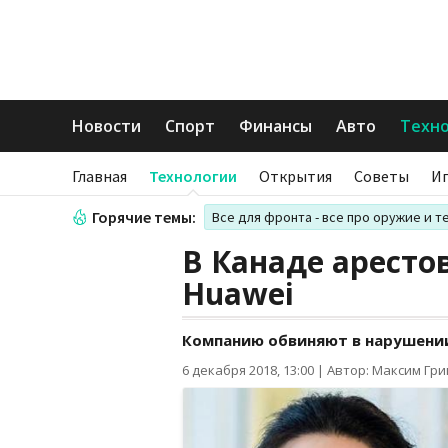
Новости
Спорт
Финансы
Авто
Техн
Главная
Технологии
Открытия
Советы
И
Горячие темы:
Все для фронта - все про оружие и т
В Канаде аресто
Huawei
Компанию обвиняют в нарушени
6 декабря 2018, 13:00
|
Автор: Максим Гр