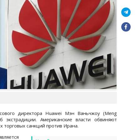
нсового директора Huawei Мэн Ваньчжоу (Meng
 экстрадиции. Американские власти обвиняют
х торговых санкций против Ирана.
яется