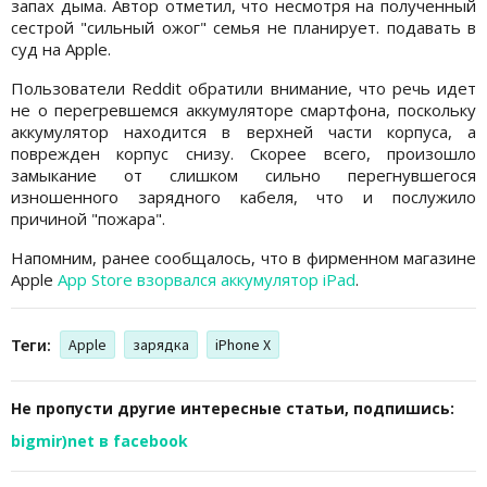
запах дыма. Автор отметил, что несмотря на полученный
сестрой "сильный ожог" семья не планирует. подавать в
суд на Apple.
Пользователи Reddit обратили внимание, что речь идет
не о перегревшемся аккумуляторе смартфона, поскольку
аккумулятор находится в верхней части корпуса, а
поврежден корпус снизу. Скорее всего, произошло
замыкание от слишком сильно перегнувшегося
изношенного зарядного кабеля, что и послужило
причиной "пожара".
Напомним, ранее сообщалось, что в фирменном магазине
Apple
App Store взорвался аккумулятор iPad
.
Теги:
Apple
зарядка
iPhone X
Не пропусти другие интересные статьи, подпишись:
bigmir)net в facebook