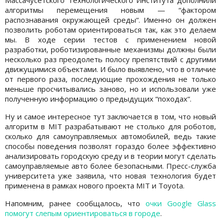
алгоритмы перемещения новым — “фактором
распознавания окружающей среды“. Именно он должен
позволить роботам ориентироваться так, как это делаем
мы. В ходе серии тестов с применением новой
разработки, роботизированные механизмы должны были
несколько раз преодолеть полосу препятствий с другими
движущимися объектами. И было выявлено, что в отличие
от первого раза, последующие прохождения не только
меньше просчитывались заново, но и использовали уже
полученную информацию о предыдущих “походах“.
Ну и самое интересное тут заключается в том, что новый
алгоритм в MIT разрабатывают не столько для роботов,
сколько для самоуправляемых автомобилей, ведь такие
способы поведения позволят гораздо более эффективно
анализировать городскую среду и в теории могут сделать
самоуправляемые авто более безопасными. Пресс-служба
университета уже заявила, что новая технология будет
применена в рамках нового проекта MIT и Toyota.
Напомним, ранее сообщалось, что
очки Google Glass
помогут слепым ориентироваться в городе
.