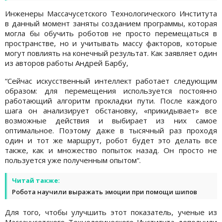
Инженеры Массачусетского Технологического Института
в данный момент заняты созданием программы, которая
могла бы обучить роботов не просто перемещаться в
пространстве, но и учитывать массу факторов, которые
могут повлиять на конечный результат. Как заявляет один
из авторов работы Андрей Барбу,
“Сейчас искусственный интеллект работает следующим
образом: для перемещения используется постоянно
работающий алгоритм прокладки пути. После каждого
шага он анализирует обстановку, «прикидывает» все
возможные действия и выбирает из них самое
оптимальное. Поэтому даже в тысячный раз проходя
один и тот же маршрут, робот будет это делать все
также, как и множество попыток назад. Он просто не
пользуется уже полученным опытом“.
Читай также:
Робота научили выражать эмоции при помощи шипов
Для того, чтобы улучшить этот показатель, ученые из
Массачусетского Технологического Института дополнили