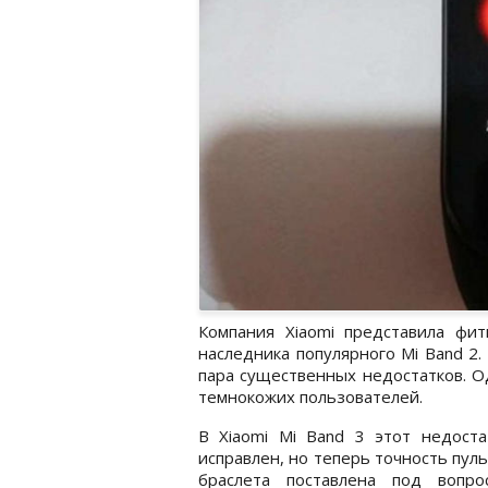
Компания Xiaomi представила фит
наследника популярного Mi Band 2.
пара существенных недостатков. О
темнокожих пользователей.
В Xiaomi Mi Band 3 этот недоста
исправлен, но теперь точность пул
браслета поставлена под вопро