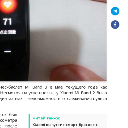
нес-баслет Mi Band 3 в мае текущего года как
 Несмотря на успешность, у Xiaomi Mi Band 2 была
дин из них – невозможность отслеживания пульса
ток был
Читай также:
ьсометра
Xiaomi выпустит смарт-браслет с
с после