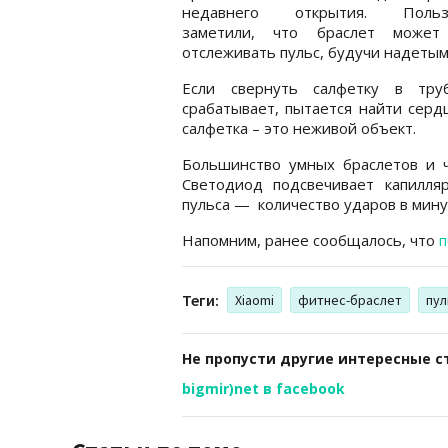
недавнего открытия. Пользо
заметили, что браслет может
отслеживать пульс, будучи надетым
Если свернуть салфетку в тру
срабатывает, пытается найти серд
салфетка – это неживой объект.
Большинство умных браслетов и ч
Светодиод подсвечивает капилля
пульса — количество ударов в мину
Напомним, ранее сообщалось, что
п
Теги:
Xiaomi
фитнес-браслет
пул
Не пропусти другие интересные с
bigmir)net в facebook