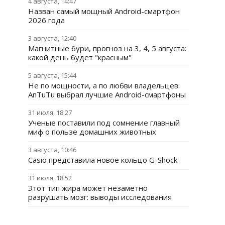
4 августа, 14:47
Назван самый мощный Android-смартфон
2026 года
3 августа, 12:40
Магнитные бури, прогноз на 3, 4, 5 августа:
какой день будет "красным"
5 августа, 15:44
Не по мощности, а по любви владельцев:
AnTuTu выбрал лучшие Android-смартфоны
31 июля, 18:27
Ученые поставили под сомнение главный
миф о пользе домашних животных
3 августа, 10:46
Casio представила новое кольцо G-Shock
31 июля, 18:52
Этот тип жира может незаметно
разрушать мозг: выводы исследования