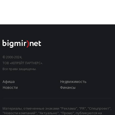
© 2000-2024,
ТОВ «КЕПРЕЙТ ПАРТНЕРС».
Все права защищены.
Афиша
Недвижимость
Новости
Финансы
Материалы, отмеченные знаками "Реклама", "PR", "Спецпроект",
"Новости компаний", "Актуально", "Промо", публикуются на