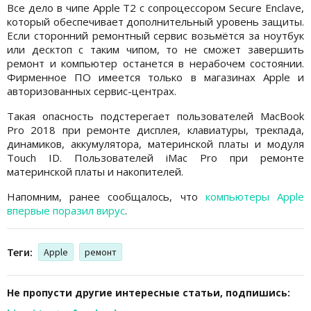
Все дело в чипе Apple T2 с сопроцессором Secure Enclave,
который обеспечивает дополнительный уровень защиты.
Если сторонний ремонтный сервис возьмётся за ноутбук
или десктоп с таким чипом, то не сможет завершить
ремонт и компьютер останется в нерабочем состоянии.
Фирменное ПО имеется только в магазинах Apple и
авторизованных сервис-центрах.
Такая опасность подстерегает пользователей MacBook
Pro 2018 при ремонте дисплея, клавиатуры, трекпада,
динамиков, аккумулятора, материнской платы и модуля
Touch ID. Пользователей iMac Pro при ремонте
материнской платы и накопителей.
Напомним, ранее сообщалось, что
компьютеры Apple
впервые поразил вирус
.
Теги:
Apple
ремонт
Не пропусти другие интересные статьи, подпишись: