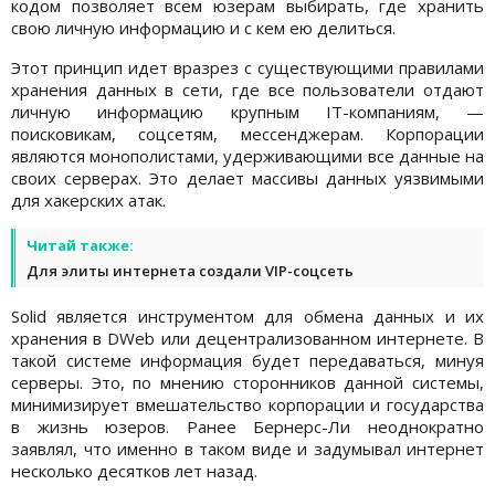
кодом позволяет всем юзерам выбирать, где хранить
свою личную информацию и с кем ею делиться.
Этот принцип идет вразрез с существующими правилами
хранения данных в сети, где все пользователи отдают
личную информацию крупным IT-компаниям, —
поисковикам, соцсетям, мессенджерам. Корпорации
являются монополистами, удерживающими все данные на
своих серверах. Это делает массивы данных уязвимыми
для хакерских атак.
Читай также:
Для элиты интернета создали VIP-соцсеть
Solid является инструментом для обмена данных и их
хранения в DWeb или децентрализованном интернете. В
такой системе информация будет передаваться, минуя
серверы. Это, по мнению сторонников данной системы,
минимизирует вмешательство корпорации и государства
в жизнь юзеров. Ранее Бернерс-Ли неоднократно
заявлял, что именно в таком виде и задумывал интернет
несколько десятков лет назад.