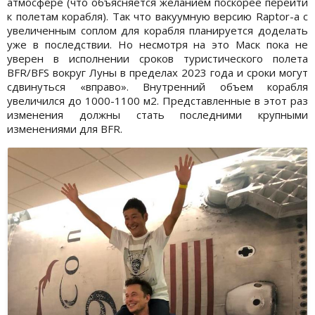
атмосфере (что объясняется желанием поскорее перейти
к полетам корабля). Так что вакуумную версию Raptor-а с
увеличенным соплом для корабля планируется доделать
уже в последствии. Но несмотря на это Маск пока не
уверен в исполнении сроков туристического полета
BFR/BFS вокруг Луны в пределах 2023 года и сроки могут
сдвинуться «вправо». Внутренний объем корабля
увеличился до 1000-1100 м2. Представленные в этот раз
изменения должны стать последними крупными
изменениями для BFR.