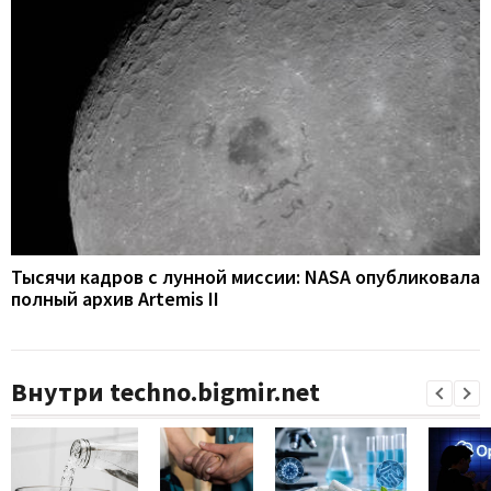
Тысячи кадров с лунной миссии: NASA опубликовала
полный архив Artemis II
Внутри techno.bigmir.net