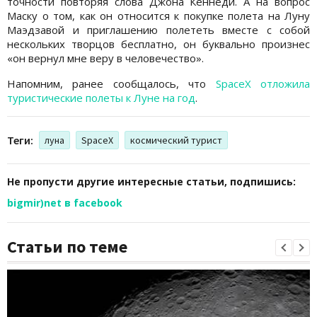
точности повторяя слова Джона Кеннеди. А на вопрос
Маску о том, как он относится к покупке полета на Луну
Маэдзавой и приглашению полететь вместе с собой
нескольких творцов бесплатно, он буквально произнес
«он вернул мне веру в человечество».
Напомним, ранее сообщалось, что
SpaceX отложила
туристические полеты к Луне на год
.
Теги:
луна
SpaceX
космический турист
Не пропусти другие интересные статьи, подпишись:
bigmir)net в facebook
Статьи по теме