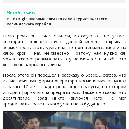
Читай также:
Blue Origin впервые показал салон туристического
космического корабля
Свою речь он начал с идеи, которую он не устает
повторять: человечеству в данный момент открылась
возможность стать мультипланетной цивилизацией и на
какой срок – нам неизвестно. Поэтому нам нужно как
можно скорее реализовать эту возможность чтобы это
«окно» не закрылось для нас.
После этого он перешел к рассказу о SpaceX, сказав, что
их история как фирмы-оператора космических запусков
началась 10 лет назад с решающего запуска, на котором
история фирмы могла прекратиться. Также он сказал, что
десятилетие назад никто (включая него) не мог
предсказать SpaceX такого успешного будущего.