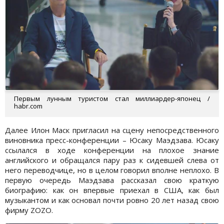
Первым лунным туристом стал миллиардер-японец /
habr.com
Далее Илон Маск пригласил на сцену непосредственного
виновника пресс-конференции – Юсаку Маэдзава. Юсаку
ссылался в ходе конференции на плохое знание
английского и обращался пару раз к сидевшей слева от
него переводчице, но в целом говорил вполне неплохо. В
первую очередь Маэдзава рассказал свою краткую
биографию: как он впервые приехал в США, как был
музыкантом и как основал почти ровно 20 лет назад свою
фирму ZOZO.