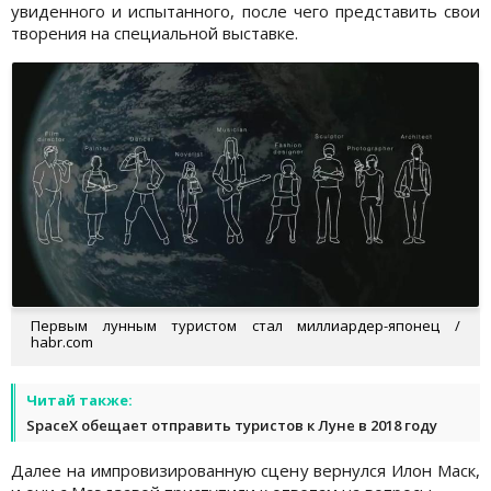
увиденного и испытанного, после чего представить свои
творения на специальной выставке.
Первым лунным туристом стал миллиардер-японец /
habr.com
Читай также:
SpaceX обещает отправить туристов к Луне в 2018 году
Далее на импровизированную сцену вернулся Илон Маск,