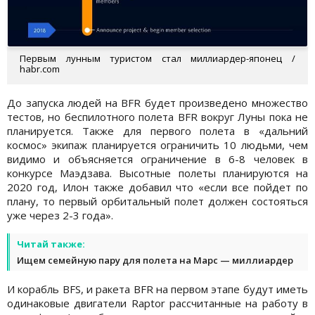
Первым лунным туристом стал миллиардер-японец /
habr.com
До запуска людей на BFR будет произведено множество
тестов, но беспилотного полета BFR вокруг Луны пока не
планируется. Также для первого полета в «дальний
космос» экипаж планируется ограничить 10 людьми, чем
видимо и объясняется ограничение в 6-8 человек в
конкурсе Маэдзава. Высотные полеты планируются на
2020 год, Илон также добавил что «если все пойдет по
плану, то первый орбитальный полет должен состояться
уже через 2-3 года».
Читай также:
Ищем семейную пару для полета на Марс — миллиардер
И корабль BFS, и ракета BFR на первом этапе будут иметь
одинаковые двигатели Raptor рассчитанные на работу в