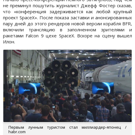
не преминул пошутить журналист Джефф Фостер сказав,
что «конференция задерживается как любой крупный
проект SpaceX». После показа заставки и анонсированных
пару дней до этого рендеров новой версии корабля BFR,
включили трансляцию в заполненном зрителями и
ракетами Falcon 9 цехе SpaceX. Вскоре на сцену вышел
Илон.
Первым лунным туристом стал миллиардер-японец /
habr.com