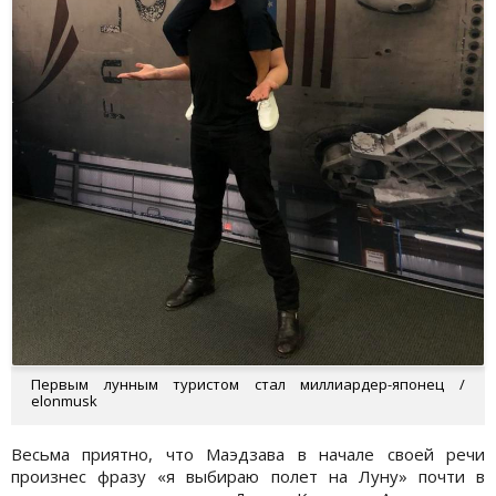
Первым лунным туристом стал миллиардер-японец /
elonmusk
Весьма приятно, что Маэдзава в начале своей речи
произнес фразу «я выбираю полет на Луну» почти в