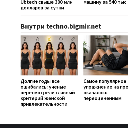
Ubtech свыше 300 млн
машину за 540 тыс
долларов за сутки
Внутри techno.bigmir.net
Долгие годы все
Самое популярное
ошибались: ученые
упражнение на пр
пересмотрели главный
оказалось
критерий женской
переоцененным
привлекательности