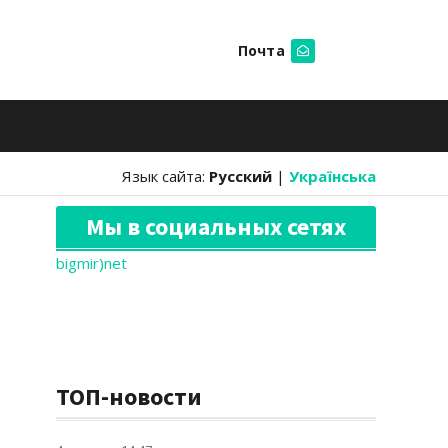
Почта
Искать
Язык сайта:
Русский
|
Українська
Мы в социальных сетях
bigmir)net
ТОП-новости