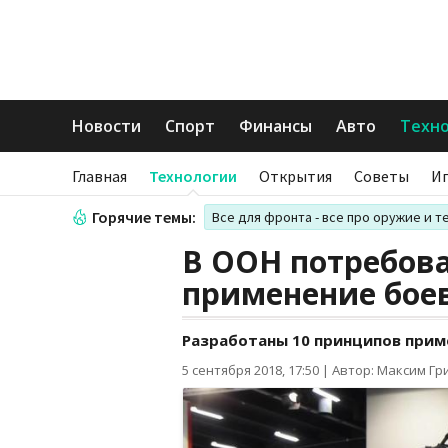
Новости
Спорт
Финансы
Авто
Техн
Главная
Технологии
Открытия
Советы
И
Горячие темы:
Все для фронта - все про оружие и т
В ООН потребов
применение бое
Разработаны 10 принципов при
5 сентября 2018, 17:50
|
Автор: Максим Гр