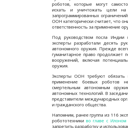
роботов, которые могут самосто
искать и уничтожать цели на
запрограммированных ограничений 
ООН категорически считает, что он
ответственность за применение ор
Под руководством посла Индии 
эксперты разработали десять ру
автономного оружия. Прежде всег
гуманитарное право продолжает п
вооружений, включая потенциал
оружия.
Эксперты ООН требуют обязать г
применение боевых роботов н
смертельным автономным оружи
автономных технологий. В заседани
представители международных орга
и гражданского общества.
Напомним, ранее группа из 116 эксп
робототехники
во главе с Илоном
запретить разработку и использова