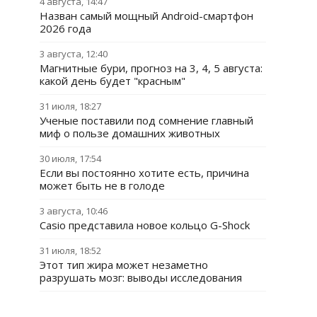
4 августа, 14:47
Назван самый мощный Android-смартфон
2026 года
3 августа, 12:40
Магнитные бури, прогноз на 3, 4, 5 августа:
какой день будет "красным"
31 июля, 18:27
Ученые поставили под сомнение главный
миф о пользе домашних животных
30 июля, 17:54
Если вы постоянно хотите есть, причина
может быть не в голоде
3 августа, 10:46
Casio представила новое кольцо G-Shock
31 июля, 18:52
Этот тип жира может незаметно
разрушать мозг: выводы исследования