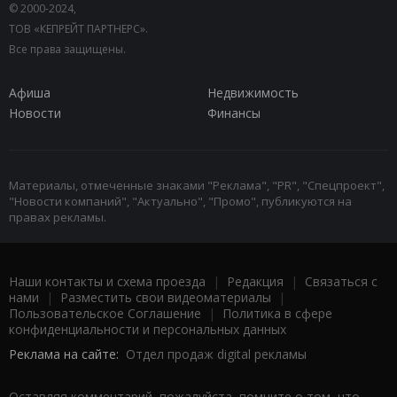
© 2000-2024,
ТОВ «КЕПРЕЙТ ПАРТНЕРС».
Все права защищены.
Афиша
Недвижимость
Новости
Финансы
Материалы, отмеченные знаками "Реклама", "PR", "Спецпроект",
"Новости компаний", "Актуально", "Промо", публикуются на
правах рекламы.
Наши контакты и схема проезда
|
Редакция
|
Связаться с
нами
|
Разместить свои видеоматериалы
|
Пользовательское Соглашение
|
Политика в сфере
конфиденциальности и персональных данных
Реклама на сайте:
Отдел продаж digital рекламы
Оставляя комментарий, пожалуйста, помните о том, что