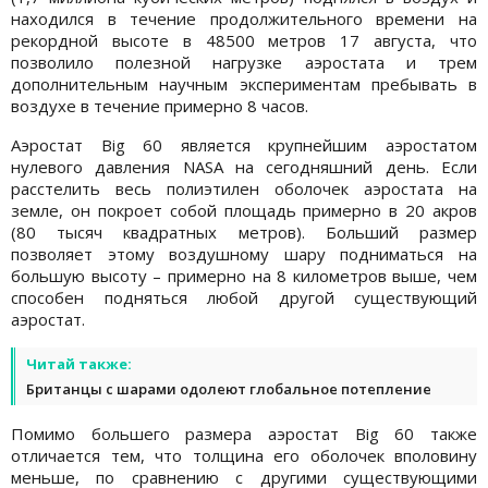
находился в течение продолжительного времени на
рекордной высоте в 48500 метров 17 августа, что
позволило полезной нагрузке аэростата и трем
дополнительным научным экспериментам пребывать в
воздухе в течение примерно 8 часов.
Аэростат Big 60 является крупнейшим аэростатом
нулевого давления NASA на сегодняшний день. Если
расстелить весь полиэтилен оболочек аэростата на
земле, он покроет собой площадь примерно в 20 акров
(80 тысяч квадратных метров). Больший размер
позволяет этому воздушному шару подниматься на
большую высоту – примерно на 8 километров выше, чем
способен подняться любой другой существующий
аэростат.
Читай также:
Британцы с шарами одолеют глобальное потепление
Помимо большего размера аэростат Big 60 также
отличается тем, что толщина его оболочек вполовину
меньше, по сравнению с другими существующими