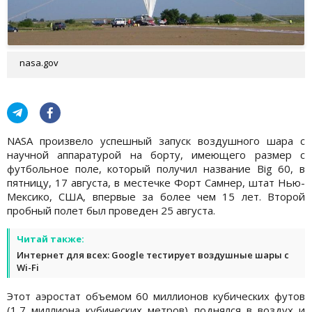
nasa.gov
NASA произвело успешный запуск воздушного шара с
научной аппаратурой на борту, имеющего размер с
футбольное поле, который получил название Big 60, в
пятницу, 17 августа, в местечке Форт Самнер, штат Нью-
Мексико, США, впервые за более чем 15 лет. Второй
пробный полет был проведен 25 августа.
Читай также:
Интернет для всех: Google тестирует воздушные шары с
Wi-Fi
Этот аэростат объемом 60 миллионов кубических футов
(1,7 миллиона кубических метров) поднялся в воздух и