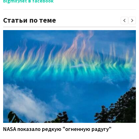
bigmir)net в facebook
Статьи по теме
NASA показало редкую "огненную радугу"