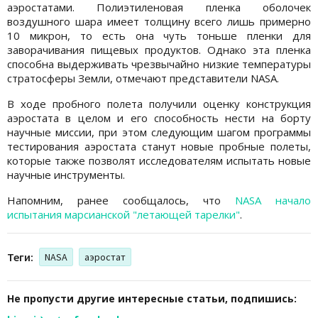
аэростатами. Полиэтиленовая пленка оболочек
воздушного шара имеет толщину всего лишь примерно
10 микрон, то есть она чуть тоньше пленки для
заворачивания пищевых продуктов. Однако эта пленка
способна выдерживать чрезвычайно низкие температуры
стратосферы Земли, отмечают представители NASA.
В ходе пробного полета получили оценку конструкция
аэростата в целом и его способность нести на борту
научные миссии, при этом следующим шагом программы
тестирования аэростата станут новые пробные полеты,
которые также позволят исследователям испытать новые
научные инструменты.
Напомним, ранее сообщалось, что
NASA начало
испытания марсианской "летающей тарелки"
.
Теги:
NASA
аэростат
Не пропусти другие интересные статьи, подпишись: