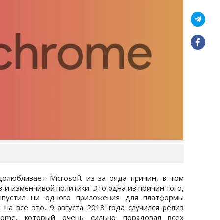
олюбливает Microsoft из-за ряда причин, в том
 и изменчивой политики. Это одна из причин того,
выпустил ни одного приложения для платформы
 на все это, 9 августа 2018 года случился релиз
rome, который очень сильно порадовал всех