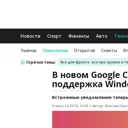
Новости
Спорт
Финансы
Авто
Техн
Главная
Технологии
Открытия
Советы
И
Горячие темы:
Все для фронта - все про оружие и т
В новом Google 
поддержка Wind
Встроенные уведомления теперь
9 августа 2018, 14:45
|
Автор: Максим Гри