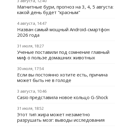
3 августа, 12:40
Магнитные бури, прогноз на 3, 4, 5 августа:
какой день будет "красным"
4 августа, 14:47
Назван самый мощный Android-смартфон
2026 года
31 июля, 18:27
Ученые поставили под сомнение главный
миф о пользе домашних животных
30 июля, 17:54
Если вы постоянно хотите есть, причина
может быть не в голоде
3 августа, 10:46
Casio представила новое кольцо G-Shock
31 июля, 18:52
Этот тип жира может незаметно
разрушать мозг: выводы исследования