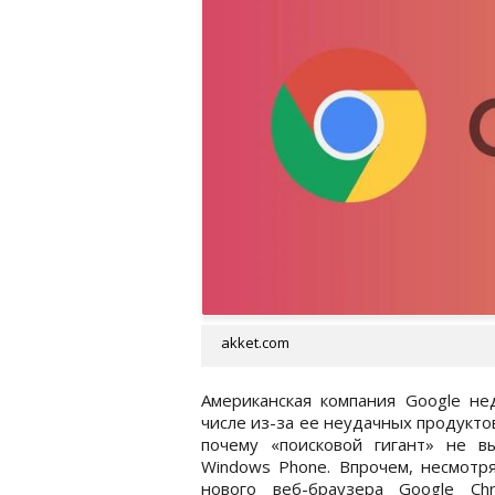
akket.com
Американская компания Google нед
числе из-за ее неудачных продуктов
почему «поисковой гигант» не 
Windows Phone. Впрочем, несмотря
нового веб-браузера Google Ch