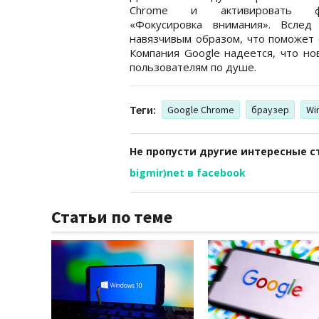
Chrome и активировать ф
«Фокусировка внимания». Вслед
навязчивым образом, что поможет 
Компания Google надеется, что н
пользователям по душе.
Теги:
Google Chrome
браузер
Wi
Не пропусти другие интересные с
bigmir)net в facebook
Статьи по теме