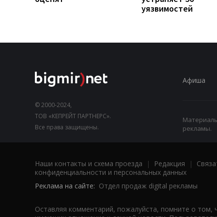
уязвимостей
Афиша
© 2000-2024,
ТОВ «КЕПРЕЙТ ПАРТНЕРС».
Материалы,
Все права защищены.
рекламы.
Наши контакты и схема проезда
|
Редакция
|
Связа
конфиденциальности и персональных данных
Реклама на сайте:
Отдел продаж digital рекламы
Оставляя комментарий, пожалуйста, помните о том, 