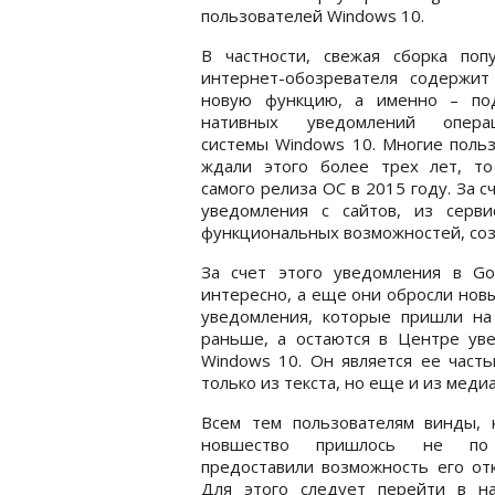
пользователей Windows 10.
В частности, свежая сборка попу
интернет-обозревателя содержит
новую функцию, а именно – по
нативных уведомлений опера
системы Windows 10. Многие поль
ждали этого более трех лет, то
самого релиза ОС в 2015 году. За 
уведомления с сайтов, из серв
функциональных возможностей, соз
За счет этого уведомления в Go
интересно, а еще они обросли нов
уведомления, которые пришли на
раньше, а остаются в Центре ув
Windows 10. Он является ее част
только из текста, но еще и из меди
Всем тем пользователям винды, 
новшество пришлось не по 
предоставили возможность его от
Для этого следует перейти в на