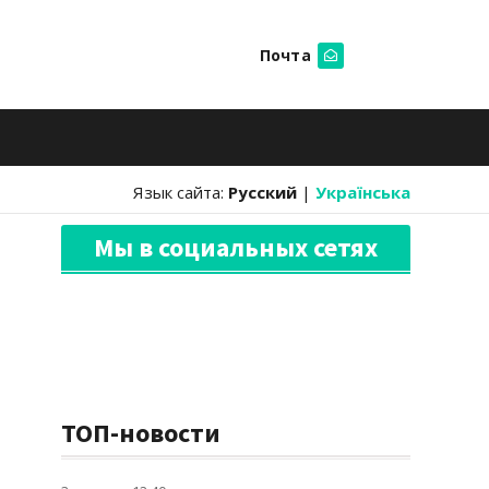
Почта
Искать
Язык сайта:
Русский
|
Українська
Мы в социальных сетях
ТОП-новости