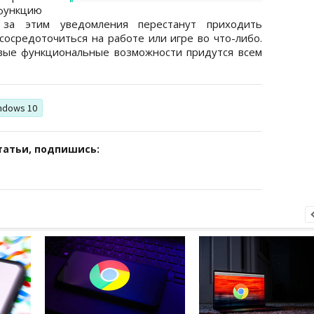
ункцию
 за этим уведомления перестанут приходить
сосредоточиться на работе или игре во что-либо.
овые функциональные возможности придутся всем
ndows 10
татьи, подпишись: