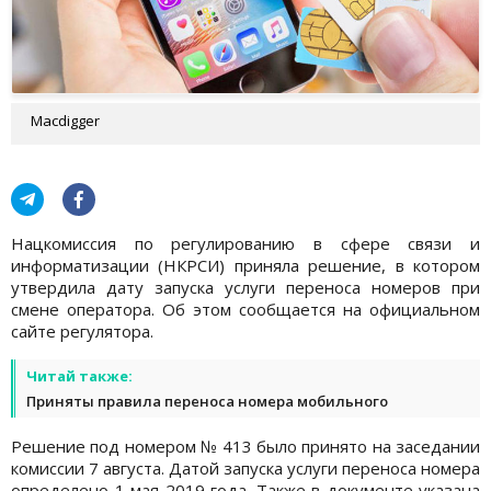
Macdigger
Нацкомиссия по регулированию в сфере связи и
информатизации (НКРСИ) приняла решение, в котором
утвердила дату запуска услуги переноса номеров при
смене оператора. Об этом сообщается на официальном
сайте регулятора.
Читай также:
Приняты правила переноса номера мобильного
Решение под номером № 413 было принято на заседании
комиссии 7 августа. Датой запуска услуги переноса номера
определено 1 мая 2019 года. Также в документе указана