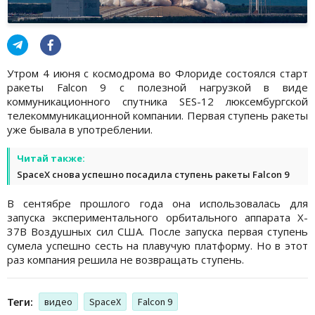
Утром 4 июня с космодрома во Флориде состоялся старт
ракеты Falcon 9 с полезной нагрузкой в виде
коммуникационного спутника SES-12 люксембургской
телекоммуникационной компании. Первая ступень ракеты
уже бывала в употреблении.
Читай также:
SpaceX снова успешно посадила ступень ракеты Falcon 9
В сентябре прошлого года она использовалась для
запуска экспериментального орбитального аппарата X-
37B Воздушных сил США. После запуска первая ступень
сумела успешно сесть на плавучую платформу. Но в этот
раз компания решила не возвращать ступень.
Теги:
видео
SpaceX
Falcon 9