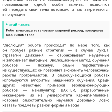
позволяющие одной особи выжить, позволяют
ей передать свои гены потомкам, и так закрепляются
в популяции.
Читай также:
Роботы-пловцы установили мировой рекорд, преодолев
6000 километров
"Эволюция" робота происходит по мере того, как
он пробует разные стратегии — в случае DyRET,
стратегии движения, — отбраковывает неудачные
и запоминает выгодные. Эволюционный метод обучения
роботов — пожалуй, самый перспективный
из существующих; он позволяет экономить человекочасы
работы программистов. В самообучающихся роботах
используются алгоритмы машинного обучения. Среди
других известных примеров эволюционирующих
роботов — манипулятор BAXTER, разработанный
инженерами из из университета Карнеги-Меллона,
который самостоятельно научился довольно ловко
хватать предметы разной формы и массы.