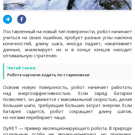
Поставленный на новый тип поверхности, робот начинает
учиться на своих ошибках, пробует разные углы наклона
конечностей, длину шага, иногда падает, накапливает
данные, анализирует их и в конце концов находит
оптимальную стратегию.
Читай также:
Робота научили ходить по-стариковски
Освоив новую поверхность, робот начинает работать
над энергоэффективностью. Если заряд батареи
позволяет, он движется с максимальной скоростью, делая
большие шаги, требующие больших затрат энергии. Если
батарея садится, робот сокращает длину шагов,
но ногами перебирает чаще.
DyRET — пример эволюционирующего робота. В природе
отдельные особи не эволюционируют, но признаки,