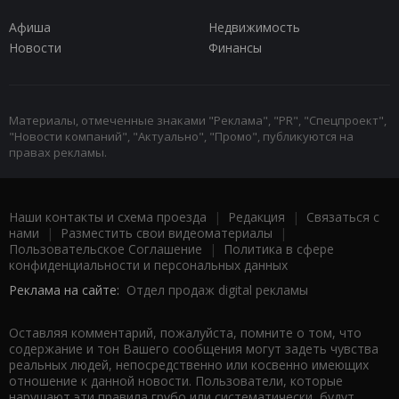
Афиша
Недвижимость
Новости
Финансы
Материалы, отмеченные знаками "Реклама", "PR", "Спецпроект",
"Новости компаний", "Актуально", "Промо", публикуются на
правах рекламы.
Наши контакты и схема проезда
|
Редакция
|
Связаться с
нами
|
Разместить свои видеоматериалы
|
Пользовательское Соглашение
|
Политика в сфере
конфиденциальности и персональных данных
Реклама на сайте:
Отдел продаж digital рекламы
Оставляя комментарий, пожалуйста, помните о том, что
содержание и тон Вашего сообщения могут задеть чувства
реальных людей, непосредственно или косвенно имеющих
отношение к данной новости. Пользователи, которые
нарушают эти правила грубо или систематически, будут