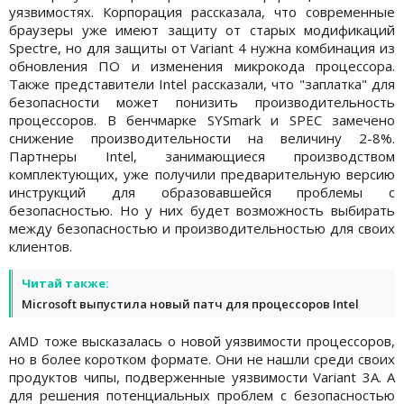
уязвимостях. Корпорация рассказала, что современные
браузеры уже имеют защиту от старых модификаций
Spectre, но для защиты от Variant 4 нужна комбинация из
обновления ПО и изменения микрокода процессора.
Также представители Intel рассказали, что "заплатка" для
безопасности может понизить производительность
процессоров. В бенчмарке SYSmark и SPEC замечено
снижение производительности на величину 2-8%.
Партнеры Intel, занимающиеся производством
комплектующих, уже получили предварительную версию
инструкций для образовавшейся проблемы с
безопасностью. Но у них будет возможность выбирать
между безопасностью и производительностью для своих
клиентов.
Читай также:
Microsoft выпустила новый патч для процессоров Intel
AMD тоже высказалась о новой уязвимости процессоров,
но в более коротком формате. Они не нашли среди своих
продуктов чипы, подверженные уязвимости Variant 3A. А
для решения потенциальных проблем с безопасностью