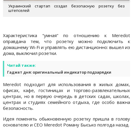
Украинский стартап создал безопасную розетку без
штепселей
Характеристика “умная“ по отношению к Meredot
оправдана тем, что розетку можно подключить к
домашнему Wi-Fi и управлять ею дистанционно: вышел из
дома, выключил розетки.
Читай также:
Гаджет дня: оригинальный индикатор подзарядки
Meredot подходит для использования в жилых домах,
офисах, кафе, гостиницах и торгово-развлекательных
центрах, но в первую очередь в детских садах, школах,
центрах и студиях семейного отдыха, где особо важна
безопасность.
Идея поменять обыкновенную розетку пришла в голову
основателю и CEO Meredot Роману Бысько полгода назад.