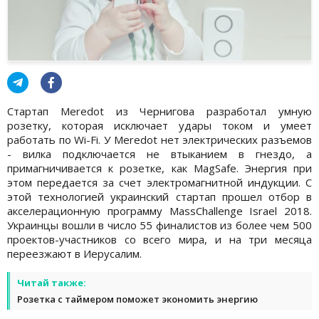
Стартап Meredot из Чернигова разработал умную
розетку, которая исключает удары током и умеет
работать по Wi-Fi. У Meredot нет электрических разъемов
- вилка подключается не втыканием в гнездо, а
примагничивается к розетке, как MagSafe. Энергия при
этом передается за счет электромагнитной индукции. С
этой технологией украинский стартап прошел отбор в
акселерационную программу MassChallenge Israel 2018.
Украинцы вошли в число 55 финалистов из более чем 500
проектов-участников со всего мира, и на три месяца
переезжают в Иерусалим.
Читай также:
Розетка с таймером поможет экономить энергию