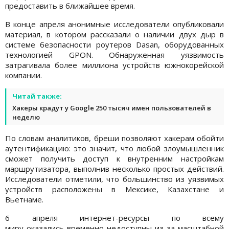
предоставить в ближайшее время.
В конце апреля анонимные исследователи опубликовали
материал, в котором рассказали о наличии двух дыр в
системе безопасности роутеров Dasan, оборудованных
технологией GPON. Обнаруженная уязвимость
затрагивала более миллиона устройств южнокорейской
компании.
Читай также:
Хакеры крадут у Google 250 тысяч имен пользователей в
неделю
По словам аналитиков, бреши позволяют хакерам обойти
аутентификацию: это значит, что любой злоумышленник
сможет получить доступ к внутренним настройкам
маршрутизатора, выполнив несколько простых действий.
Исследователи отметили, что большинство из уязвимых
устройств расположены в Мексике, Казахстане и
Вьетнаме.
6 апреля интернет-ресурсы по всему
миру оказались временно недоступны из-за масштабной