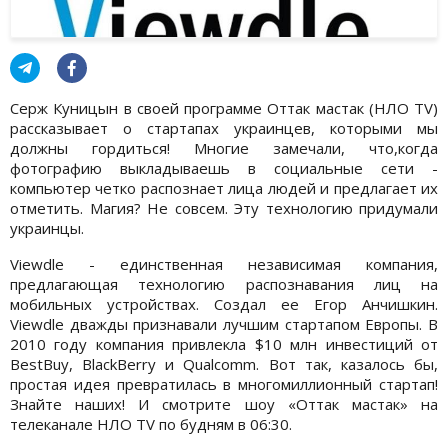
Серж Куницын в своей программе Оттак мастак (НЛО TV)
рассказывает о стартапах украинцев, которыми мы
должны гордиться! Многие замечали, что,когда
фотографию выкладываешь в социальные сети -
компьютер четко распознает лица людей и предлагает их
отметить. Магия? Не совсем. Эту технологию придумали
украинцы.
Viewdle - единственная независимая компания,
предлагающая технологию распознавания лиц на
мобильных устройствах. Создал ее Егор Анчишкин.
Viewdle дважды признавали лучшим стартапом Европы. В
2010 году компания привлекла $10 млн инвестиций от
BestBuy, BlackBerry и Qualcomm. Вот так, казалось бы,
простая идея превратилась в многомиллионный стартап!
Знайте наших! И смотрите шоу «Оттак мастак» на
телеканале НЛО TV по будням в 06:30.