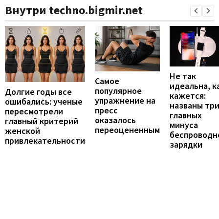
Внутри techno.bigmir.net
Не так
Самое
идеальна, к
популярное
Долгие годы все
кажется:
упражнение на
ошибались: ученые
названы тр
пресс
пересмотрели
главных
оказалось
главный критерий
минуса
переоцененным
женской
беспроводн
привлекательности
зарядки