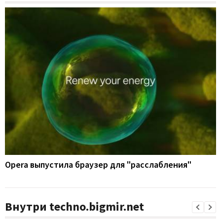
Opera выпустила браузер для "расслабления"
Внутри techno.bigmir.net