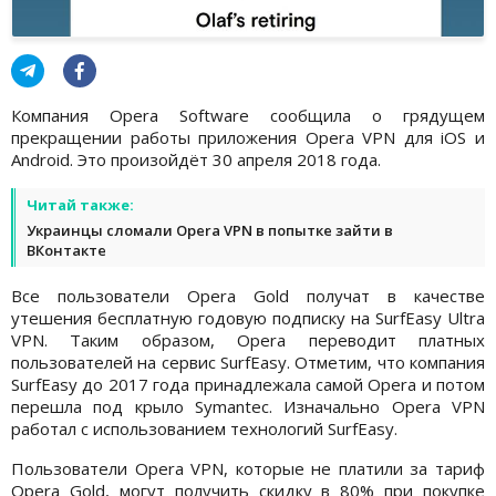
Компания Opera Software сообщила о грядущем
прекращении работы приложения Opera VPN для iOS и
Android. Это произойдёт 30 апреля 2018 года.
Читай также:
Украинцы сломали Opera VPN в попытке зайти в
ВКонтакте
Все пользователи Opera Gold получат в качестве
утешения бесплатную годовую подписку на SurfEasy Ultra
VPN. Таким образом, Opera переводит платных
пользователей на сервис SurfEasy. Отметим, что компания
SurfEasy до 2017 года принадлежала самой Opera и потом
перешла под крыло Symantec. Изначально Opera VPN
работал с использованием технологий SurfEasy.
Пользователи Opera VPN, которые не платили за тариф
Opera Gold, могут получить скидку в 80% при покупке