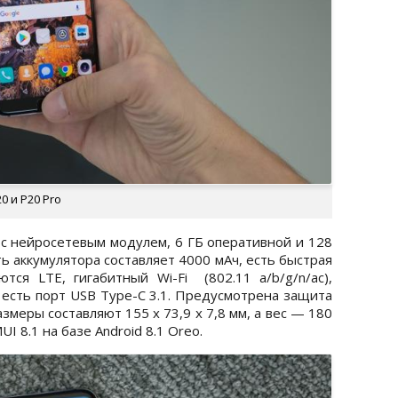
0 и P20 Pro
0 с нейросетевым модулем, 6 ГБ оперативной и 128
ь аккумулятора составляет 4000 мАч, есть быстрая
тся LTE, гигабитный Wi-Fi (802.11 a/b/g/n/ac),
кже есть порт USB Type-C 3.1. Предусмотрена защита
азмеры составляют 155 х 73,9 х 7,8 мм, а вес — 180
 8.1 на базе Android 8.1 Oreo.