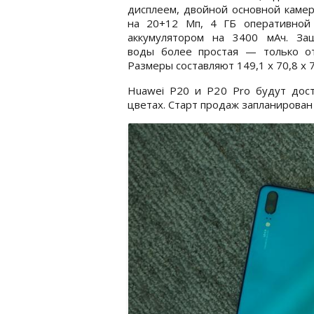
дисплеем, двойной основной камер
на 20+12 Мп, 4 ГБ оперативной 
аккумулятором на 3400 мАч. За
воды более простая — только от
Размеры составляют 149,1 х 70,8 х 7
Huawei P20 и P20 Pro будут дост
цветах. Старт продаж запланирован 