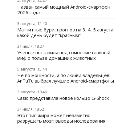
4 августа, 14:47
Назван самый мощный Android-смартфон
2026 года
3 августа, 12:40
Магнитные бури, прогноз на 3, 4, 5 августа:
какой день будет "красным"
31 июля, 18:27
Ученые поставили под сомнение главный
миф о пользе домашних животных
5 августа, 15:44
Не по мощности, а по любви владельцев:
AnTuTu выбрал лучшие Android-смартфоны
3 августа, 10:46
Casio представила новое кольцо G-Shock
31 июля, 18:52
Этот тип жира может незаметно
разрушать мозг: выводы исследования