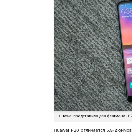
Huawei представила два флагмана - P2
Huawei P20 отличается 5,8-дюймо