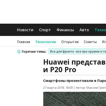
Новости
Спорт
Финансы
Авто
Техн
Главная
Технологии
Открытия
Советы
И
Горячие темы:
Все для фронта - все про оружие и т
Huawei представ
и P20 Pro
Смартфоны презентовали в Пар
27 марта 2018, 18:00
|
Автор: Максим Гри