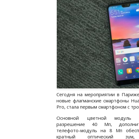
Сегодня на мероприятии в Париже
новые флагманские смартфоны Hua
Pro, стала первым смартфоном с тро
Основной цветной модуль п
разрешение 40 Мп, дополнит
телефото-модуль на 8 Мп обесп
кратный оптический зум