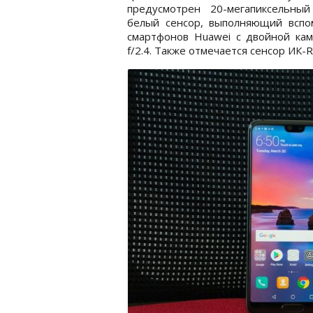
предусмотрен 20-мегапиксельный
белый сенсор, выполняющий вспо
смартфонов Huawei с двойной каме
f/2.4. Также отмечается сенсор ИК-