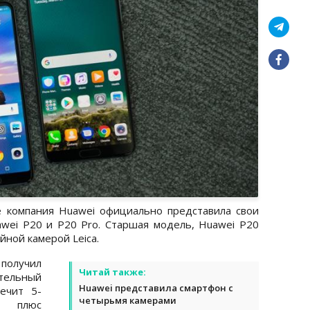
 компания Huawei официально представила свои
wei P20 и P20 Pro. Старшая модель, Huawei P20
йной камерой Leica.
олучил
Читай также:
ельный
Huawei представила смартфон с
ечит 5-
четырьмя камерами
, плюс