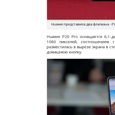
Huawei представила два флагмана - P2
Huawei P20 Pro оснащается 6,1-
1080 пикселей, соотношением с
разместилась в вырезе экрана в сти
домашнюю кнопку.