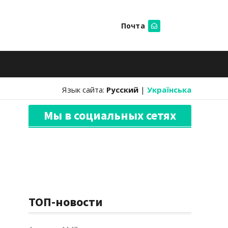
Почта
Искать
Язык сайта:
Русский
|
Українська
Мы в социальных сетях
ТОП-новости