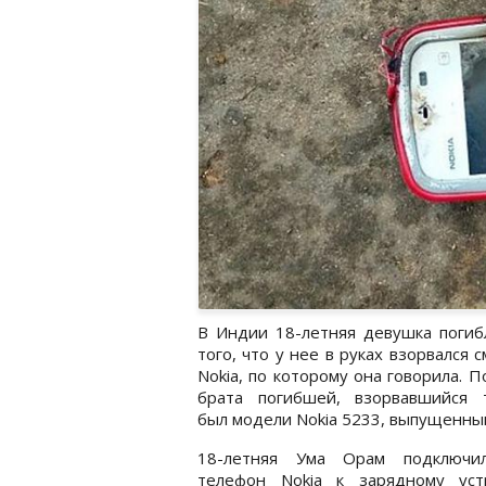
В Индии 18-летняя девушка погиб
того, что у нее в руках взорвался 
Nokia, по которому она говорила. П
брата погибшей, взорвавшийся 
был модели Nokia 5233, выпущенны
18-летняя Ума Орам подключи
телефон Nokia к зарядному устр