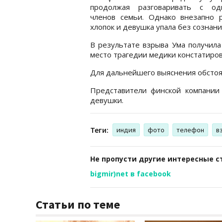
продолжая разговаривать с о
членов семьи. Однако внезапно р
хлопок и девушка упала без сознани
В результате взрыва Ума получила
место трагедии медики констатиро
Для дальнейшего выяснения обстоят
Представители финской компании
девушки.
Теги:
индия
фото
телефон
в
Не пропусти другие интересные с
bigmir)net в facebook
Статьи по теме