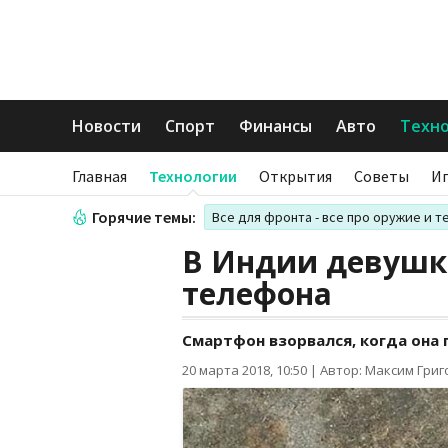
Новости
Спорт
Финансы
Авто
Техн
Главная
Технологии
Открытия
Советы
И
Горячие темы:
Все для фронта - все про оружие и т
В Индии девушка
телефона
Смартфон взорвался, когда она 
20 марта 2018, 10:50
|
Автор: Максим Гри