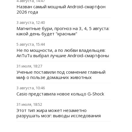
4 августа, 14:47
Назван самый мощный Android-смартфон
2026 года
3 августа, 12:40
Магнитные бури, прогноз на 3, 4, 5 августа:
какой день будет "красным"
5 августа, 15:44
Не по мощности, а по любви владельцев:
AnTuTu выбрал лучшие Android-смартфоны
31 июля, 18:27
Ученые поставили под сомнение главный
миф о пользе домашних животных
3 августа, 10:46
Casio представила новое кольцо G-Shock
31 июля, 18:52
Этот тип жира может незаметно
разрушать мозг: выводы исследования