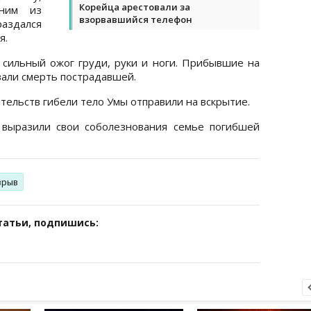
Корейца арестовали за
дним из
взорвавшийся телефон
аздался
я.
 сильный ожог груди, руки и ноги. Прибывшие на
вали смерть пострадавшей.
ельств гибели тело Умы отправили на вскрытие.
 выразили свои соболезнования семье погибшей
зрыв
татьи, подпишись: