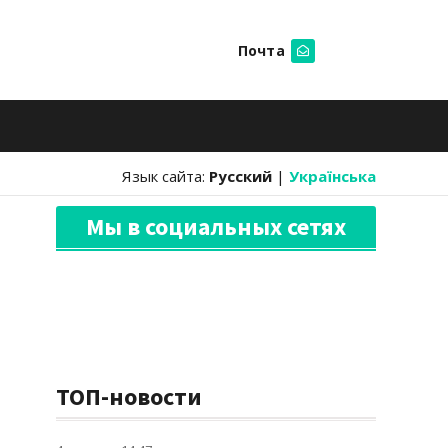
Почта
Искать
Язык сайта:
Русский
|
Українська
Мы в социальных сетях
ТОП-новости