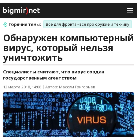
Горячие темы:
Все для фронта - все про оружие и технику
Обнаружен компьютерный
вирус, который нельзя
уничтожить
Специалисты считают, что вирус создан
государственным агентством
12 марта 2018, 14:08
|
Автор: Максим Григорьев