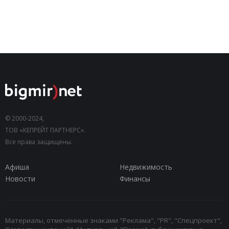
© 2000-2024,
ТОВ «КЕПРЕЙТ ПАРТНЕРС».
Все права защищены.
Афиша
Недвижимость
Новости
Финансы
Материалы, отмеченные знаками "Реклама", "PR", "Спецпроект",