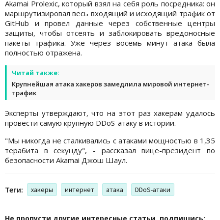
Akamai Prolexic, который взял на себя роль посредника: он
маршрутизировал весь входящий и исходящий трафик от
GitHub и провел данные через собственные центры
защиты, чтобы отсеять и заблокировать вредоносные
пакеты трафика. Уже через восемь минут атака была
полностью отражена.
Читай также:
Крупнейшая атака хакеров замедлила мировой интернет-
трафик
Эксперты утверждают, что на этот раз хакерам удалось
провести самую крупную DDoS-атаку в истории.
"Мы никогда не сталкивались с атаками мощностью в 1,35
терабита в секунду", - рассказал вице-президент по
безопасности Akamai Джош Шаул.
Теги:
хакеры
интернет
атака
DDoS-атаки
Не пропусти другие интересные статьи, подпишись: