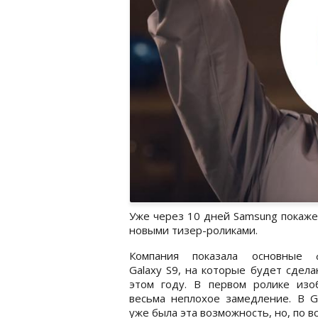
Уже через 10 дней Samsung покаже
новыми тизер-роликами.
Компания показала основные 
Galaxy S9, на которые будет сдела
этом году. В первом ролике изо
весьма неплохое замедление. В G
уже была эта возможность, но, по в