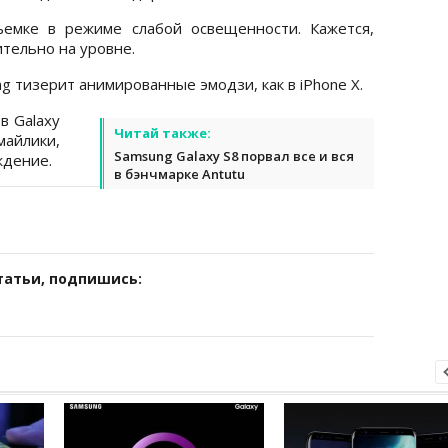
ъемке в режиме слабой освещенности. Кажется,
тельно на уровне.
g тизерит анимированные эмодзи, как в iPhone X.
в Galaxy
Читай также:
майлики,
Samsung Galaxy S8 порвал все и вся
ждение.
в бэнчмарке Antutu
татьи, подпишись: