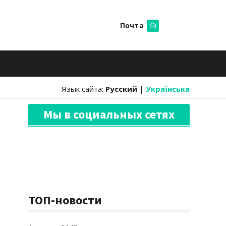
Почта
Искать
Язык сайта:
Русский
|
Українська
Мы в социальных сетях
ТОП-новости