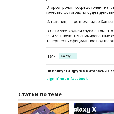
Второй ролик сосредоточен на с
качество фотографии будет действи
И, наконец, в третьем видео Samsun
В Сети уже ходили слухи о том, что 
S9 и S9+ появятся анимированные с
теперь есть официальное подтвер
Теги:
Galaxy S9
Не пропусти другие интересные с
bigmir)net в facebook
Статьи по теме