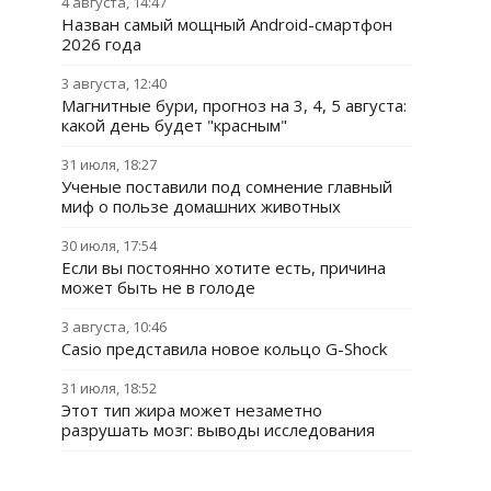
4 августа, 14:47
Назван самый мощный Android-смартфон
2026 года
3 августа, 12:40
Магнитные бури, прогноз на 3, 4, 5 августа:
какой день будет "красным"
31 июля, 18:27
Ученые поставили под сомнение главный
миф о пользе домашних животных
30 июля, 17:54
Если вы постоянно хотите есть, причина
может быть не в голоде
3 августа, 10:46
Casio представила новое кольцо G-Shock
31 июля, 18:52
Этот тип жира может незаметно
разрушать мозг: выводы исследования