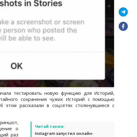
ачала тестировать новую функцию для Историй,
 тайного сохранения чужих Историй с помощью
б этом рассказали в соцсетях столкнувшиеся с
иншот,
Читай также:
дение о
Instagram запустил онлайн-
щий раз