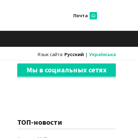
Почта
Искать
Язык сайта:
Русский
|
Українська
Мы в социальных сетях
ТОП-новости