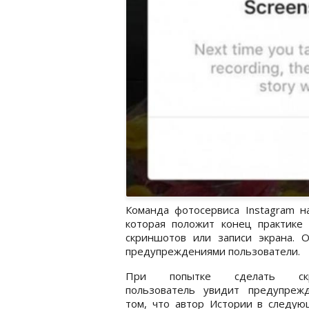
Команда фотосервиса Instagram н
которая положит конец практике
скриншотов или записи экрана. О
предупреждениями пользователи.
При попытке сделать скр
пользователь увидит предупреж
том, что автор Истории в следую