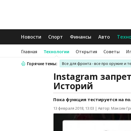
Новости
Спорт
Финансы
Авто
Техн
Главная
Технологии
Открытия
Советы
И
Горячие темы:
Все для фронта - все про оружие и т
Instagram запре
Историй
Пока функция тестируется на п
13 февраля 2018, 13:03
|
Автор: Максим Г