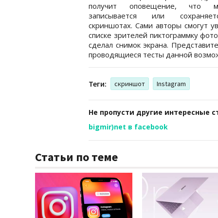
получит оповещение, что ма
записывается или сохраняе
скриншотах. Сами авторы смогут у
списке зрителей пиктограммку фото
сделал снимок экрана. Представит
проводящиеся тесты данной возмо
Теги:
скриншот
Instagram
Не пропусти другие интересные с
bigmir)net в facebook
Статьи по теме