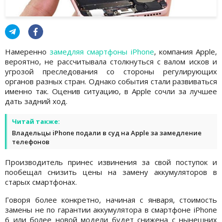
Намеренно
замедляя смартфоны iPhone
, компания Apple,
вероятно, не рассчитывала столкнуться с валом исков и
угрозой преследования со стороны регулирующих
органов разных стран. Однако события стали развиваться
именно так. Оценив ситуацию, в Apple сочли за лучшее
дать задний ход.
Читай также:
Владельцы iPhone подали в суд на Apple за замедление
телефонов
Производитель принес извинения за свой поступок и
пообещал снизить цены на замену аккумуляторов в
старых смартфонах.
Говоря более конкретно, начиная с января, стоимость
замены не по гарантии аккумулятора в смартфоне iPhone
6 или более новой модели будет снижена с нынешних