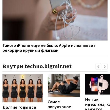
Такого iPhone еще не было: Apple испытывает
рекордно крупный флагман
Внутри techno.bigmir.net
Не так
Самое
идеальна, к
популярное
Долгие годы все
кажется: