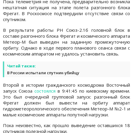
Пока телеметрия не получена, предварительно возникла
нештатная ситуация на этапе полета разгонного блока
Фрегат. В Роскосмосе подтвердили отсутствие связи со
спутником.
В результате работы РН Союз-2.1б головной блок в
составе разгонного блока Фрегат и космического аппарата
Метеор-М был выведен на заданную промежуточную
орбиту. Однако в ходе первого планового сеанса связи с
космическим аппаратом не удалось установить связь.
Читай также:
В России испытали спутник-убийцу
Второй в истории гражданского космодрома Восточный
запуск Союза
состоялся
в 9:41:45 по киевскому времени.
Это был очередной групповой запуск: разгонный блок
Фрегат должен был вывести на орбиту аппарат
гидрометеорологического обеспечения Метеор-М №2-1 и
малые космические аппараты попутной нагрузки.
Пока неизвестно, как прошло выведение оставшихся 18
спутников полезной нагрузки.