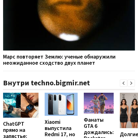
Марс повторяет Землю: ученые обнаружили
неожиданное сходство двух планет
Внутри techno.bigmir.net
Фанаты
Xiaomi
ChatGPT
GTA 6
выпустила
прямо на
дождались:
Долгие
Redmi 17, но
запястье: