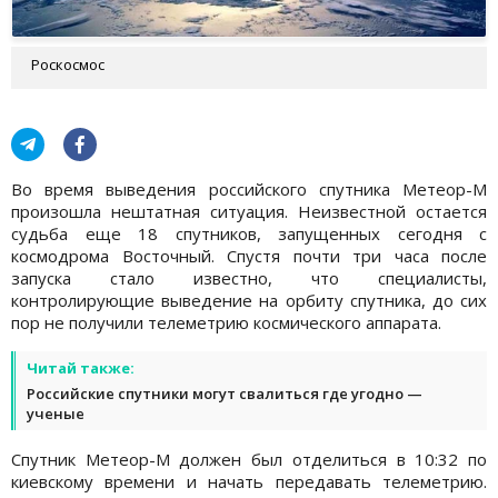
Роскосмос
Во время выведения российского спутника Метеор-М
произошла нештатная ситуация. Неизвестной остается
судьба еще 18 спутников, запущенных сегодня с
космодрома Восточный. Спустя почти три часа после
запуска стало известно, что специалисты,
контролирующие выведение на орбиту спутника, до сих
пор не получили телеметрию космического аппарата.
Читай также:
Российские спутники могут свалиться где угодно —
ученые
Спутник Метеор-М должен был отделиться в 10:32 по
киевскому времени и начать передавать телеметрию.