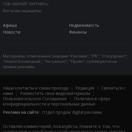
ТОВ «КЕПРЕЙТ ПАРТНЕРС».
Все права защищены.
Афиша
Недвижимость
Новости
Финансы
Материалы, отмеченные знаками "Реклама", "PR", "Спецпроект",
"Новости компаний", "Актуально", "Промо", публикуются на
правах рекламы.
Наши контакты и схема проезда
|
Редакция
|
Связаться с
нами
|
Разместить свои видеоматериалы
|
Пользовательское Соглашение
|
Политика в сфере
конфиденциальности и персональных данных
Реклама на сайте:
Отдел продаж digital рекламы
Оставляя комментарий, пожалуйста, помните о том, что
содержание и тон Вашего сообщения могут задеть чувства