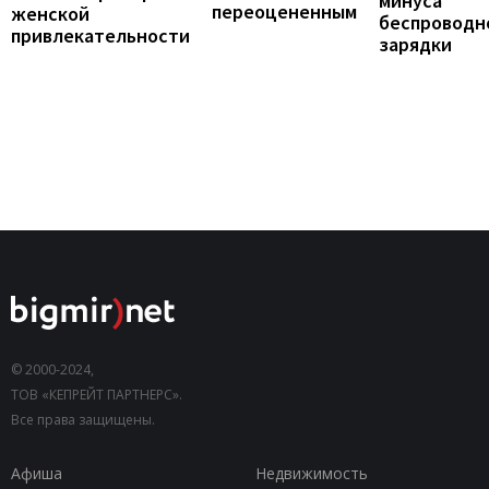
минуса
переоцененным
женской
беспроводн
привлекательности
зарядки
© 2000-2024,
ТОВ «КЕПРЕЙТ ПАРТНЕРС».
Все права защищены.
Афиша
Недвижимость