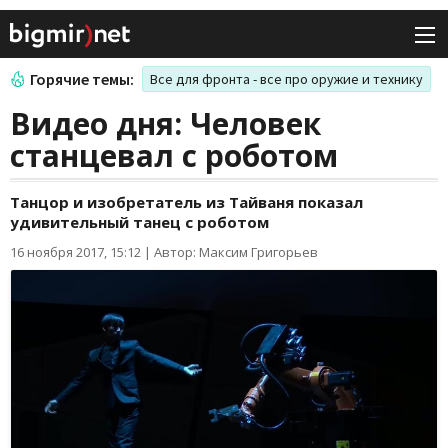
Горячие темы:
Все для фронта - все про оружие и технику
Видео дня: Человек
станцевал с роботом
Танцор и изобретатель из Тайваня показал
удивительный танец с роботом
16 ноября 2017, 15:12
|
Автор: Максим Григорьев