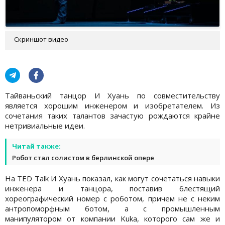
Скриншот видео
Тайваньский танцор И Хуань по совместительству
является хорошим инженером и изобретателем. Из
сочетания таких талантов зачастую рождаются крайне
нетривиальные идеи.
Читай также:
Робот стал солистом в берлинской опере
На TED Talk И Хуань показал, как могут сочетаться навыки
инженера и танцора, поставив блестящий
хореографический номер с роботом, причем не с неким
антропоморфным ботом, а с промышленным
манипулятором от компании Kuka, которого сам же и