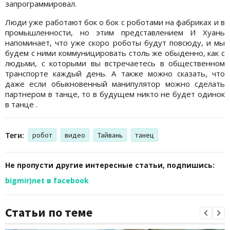
запрограммировал.
Люди уже работают бок о бок с роботами на фабриках и в
промышленности, но этим представлением И Хуань
напоминает, что уже скоро роботы будут повсюду, и мы
будем с ними коммуницировать столь же обыденно, как с
людьми, с которыми вы встречаетесь в общественном
транспорте каждый день. А также можно сказать, что
даже если обыкновенный манипулятор можно сделать
партнером в танце, то в будущем никто не будет одинок
в танце .
Теги:
робот
видео
Тайвань
танец
Не пропусти другие интересные статьи, подпишись:
bigmir)net в facebook
Статьи по теме