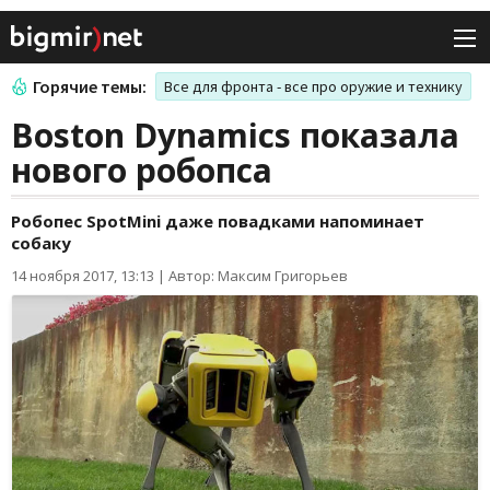
Горячие темы:
Все для фронта - все про оружие и технику
Boston Dynamics показала
нового робопса
Робопес SpotMini даже повадками напоминает
собаку
14 ноября 2017, 13:13
|
Автор: Максим Григорьев