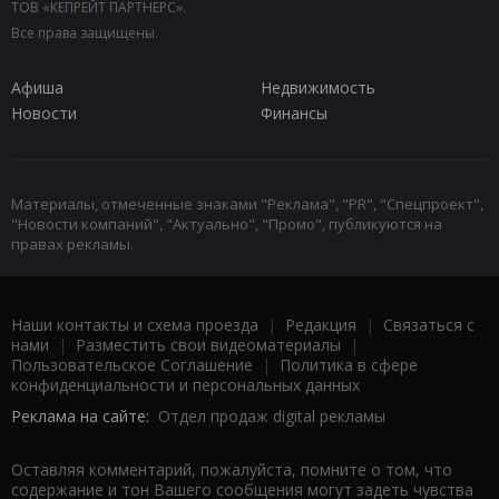
ТОВ «КЕПРЕЙТ ПАРТНЕРС».
Все права защищены.
Афиша
Недвижимость
Новости
Финансы
Материалы, отмеченные знаками "Реклама", "PR", "Спецпроект",
"Новости компаний", "Актуально", "Промо", публикуются на
правах рекламы.
Наши контакты и схема проезда
|
Редакция
|
Связаться с
нами
|
Разместить свои видеоматериалы
|
Пользовательское Соглашение
|
Политика в сфере
конфиденциальности и персональных данных
Реклама на сайте:
Отдел продаж digital рекламы
Оставляя комментарий, пожалуйста, помните о том, что
содержание и тон Вашего сообщения могут задеть чувства