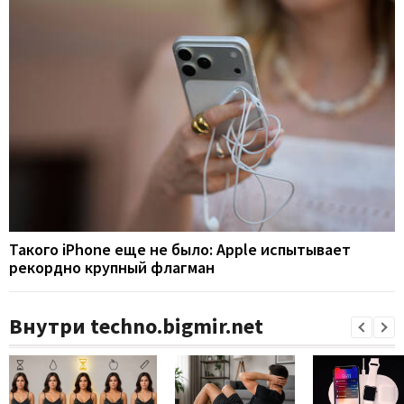
Такого iPhone еще не было: Apple испытывает
рекордно крупный флагман
Внутри techno.bigmir.net