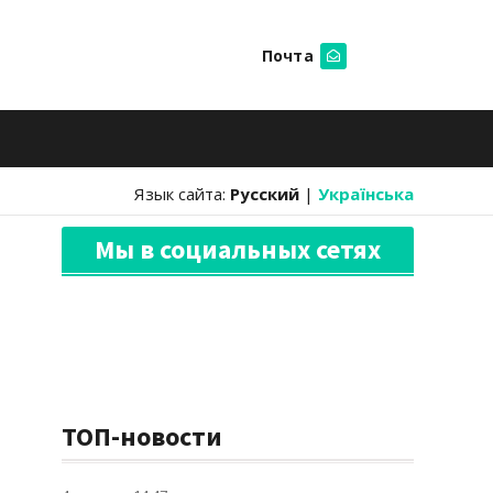
Почта
Искать
Язык сайта:
Русский
|
Українська
Мы в социальных сетях
ТОП-новости