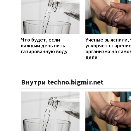
Что будет, если
Ученые выяснили, 
каждый день пить
ускоряет старени
газированную воду
организма на само
деле
Внутри techno.bigmir.net