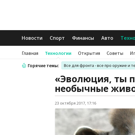
Новости
Спорт
Финансы
Авто
Техн
Главная
Технологии
Открытия
Советы
И
Горячие темы:
Все для фронта - все про оружие и т
«Эволюция, ты 
необычные живо
23 октября 2017, 17:16