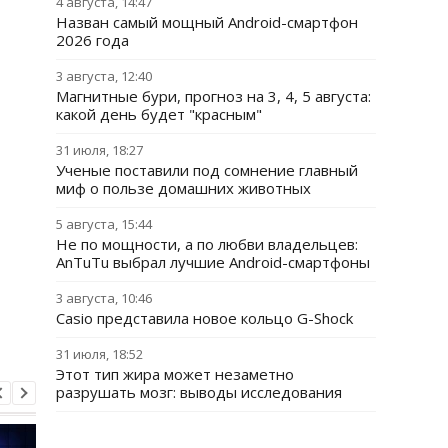
4 августа, 14:47
Назван самый мощный Android-смартфон
2026 года
3 августа, 12:40
Магнитные бури, прогноз на 3, 4, 5 августа:
какой день будет "красным"
31 июля, 18:27
Ученые поставили под сомнение главный
миф о пользе домашних животных
5 августа, 15:44
Не по мощности, а по любви владельцев:
AnTuTu выбрал лучшие Android-смартфоны
3 августа, 10:46
Casio представила новое кольцо G-Shock
31 июля, 18:52
Этот тип жира может незаметно
разрушать мозг: выводы исследования