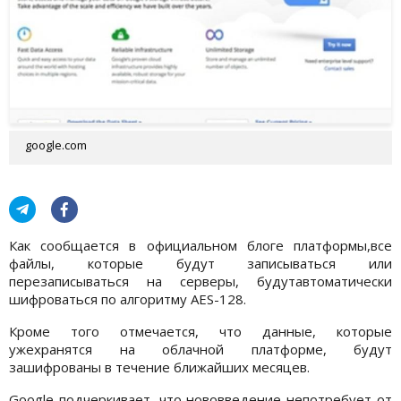
google.com
Как сообщается в официальном блоге платформы,все
файлы, которые будут записываться или
перезаписываться на серверы, будутавтоматически
шифроваться по алгоритму AES-128.
Кроме того отмечается, что данные, которые
ужехранятся на облачной платформе, будут
зашифрованы в течение ближайших месяцев.
Google подчеркивает, что нововведение непотребует от