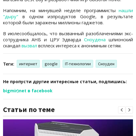
Напомним, на минувшей неделе программисты
нашли
"дыру"
в одном изпродуктов Google, в результате
которой были заражены миллионы гаджетов.
В июлесообщалось, что вызванный разоблачениями экс-
сотрудника АНБ и ЦРУ Эдварда
Сноудена
шпионский
скандал
вызвал
всплеск интереса к анонимным сетям.
Теги:
интернет
google
IT-технологии
Сноуден
Не пропусти другие интересные статьи, подпишись:
bigmir)net в facebook
Статьи по теме