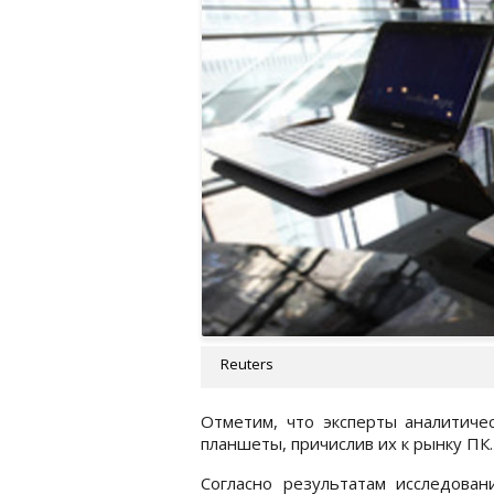
Reuters
Отметим, что эксперты аналитичес
планшеты, причислив их к рынку ПК.
Согласно результатам исследован