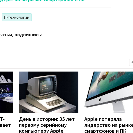
IT-технологии
татьи, подпишись:
T-
День в истории: 35 лет
Apple потеряла
вает
первому серийному
лидерство на рынк
компьютеру Apple
смартфонов и ПК