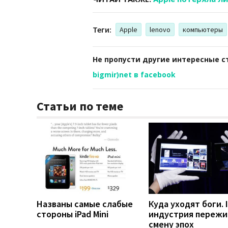
Теги:
Apple
lenovo
компьютеры
Не пропусти другие интересные с
bigmir)net в facebook
Статьи по теме
Названы самые слабые
Куда уходят боги. I
стороны iPad Mini
индустрия пережи
смену эпох