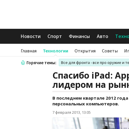
Новости
Спорт
Финансы
Авто
Техн
Главная
Технологии
Открытия
Советы
И
Горячие темы:
Все для фронта - все про оружие и т
Спасибо iPad: A
лидером на рын
В последнем квартале 2012 год
персональных компьютеров.
7 февраля 2013, 13:05