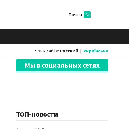
Почта
Искать
Язык сайта:
Русский
|
Українська
Мы в социальных сетях
ТОП-новости