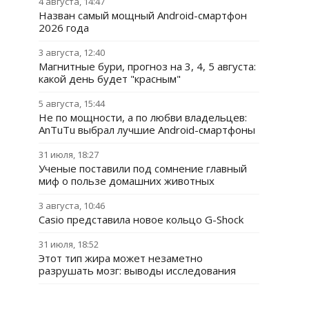
4 августа, 14:47
Назван самый мощный Android-смартфон
2026 года
3 августа, 12:40
Магнитные бури, прогноз на 3, 4, 5 августа:
какой день будет "красным"
5 августа, 15:44
Не по мощности, а по любви владельцев:
AnTuTu выбрал лучшие Android-смартфоны
31 июля, 18:27
Ученые поставили под сомнение главный
миф о пользе домашних животных
3 августа, 10:46
Casio представила новое кольцо G-Shock
31 июля, 18:52
Этот тип жира может незаметно
разрушать мозг: выводы исследования