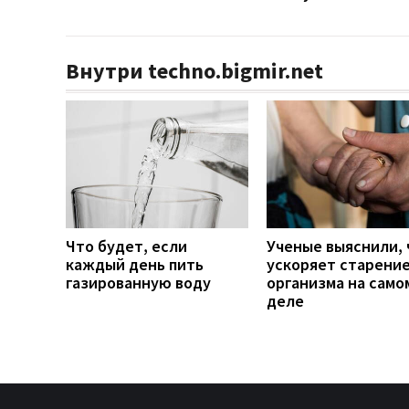
Внутри techno.bigmir.net
Что будет, если
Ученые выяснили, 
каждый день пить
ускоряет старени
газированную воду
организма на само
деле