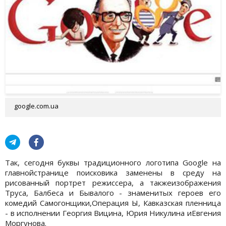
google.com.ua
Так, сегодня буквы традиционного логотипа Google на
главнойстранице поисковика заменены в среду на
рисованный портрет режиссера, а такжеизображения
Труса, Балбеса и Бывалого - знаменитых героев его
комедий Самогонщики,Операция Ы, Кавказская пленница
- в исполнении Георгия Вицина, Юрия Никулина иЕвгения
Моргунова.