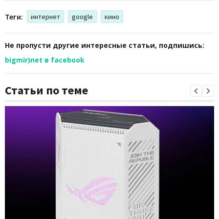
Теги:
интернет
google
кино
Не пропусти другие интересные статьи, подпишись:
bigmir)net в facebook
Статьи по теме