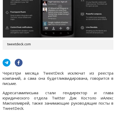
tweetdeck.com
Черезтри месяца TweetDeck исключат из реестра
компаний, а сама она будетликвидирована, говорится в
письме.
Адресатамиписьма стали гендиректор и глава
юридического отдела Twitter Дик Костоло иАлекс
Макгилливрей, также занимающие руководящие посты в
TweetDeck.