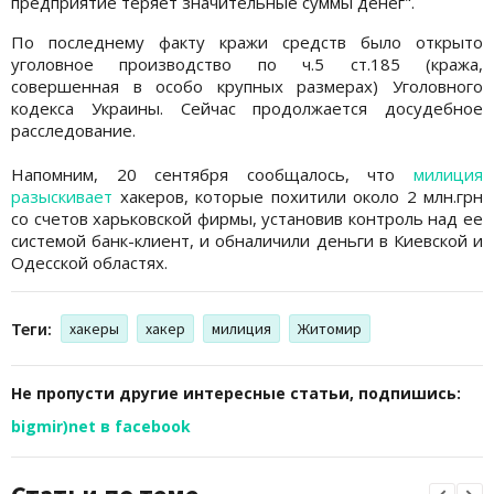
предприятие теряет значительные суммы денег".
По последнему факту кражи средств было открыто
уголовное производство по ч.5 ст.185 (кража,
совершенная в особо крупных размерах) Уголовного
кодекса Украины. Сейчас продолжается досудебное
расследование.
Напомним, 20 сентября сообщалось, что
милиция
разыскивает
хакеров, которые похитили около 2 млн.грн
со счетов харьковской фирмы, установив контроль над ее
системой банк-клиент, и обналичили деньги в Киевской и
Одесской областях.
Теги:
хакеры
хакер
милиция
Житомир
Не пропусти другие интересные статьи, подпишись:
bigmir)net в facebook