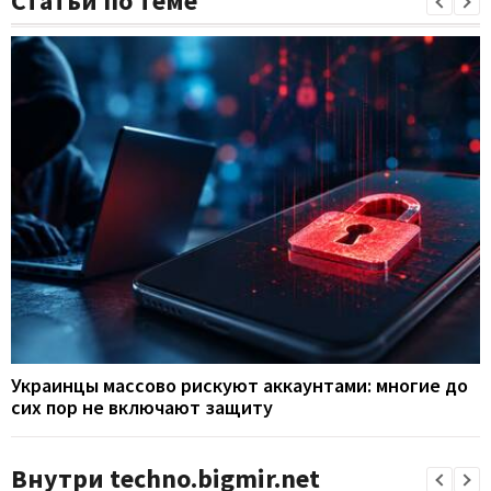
Статьи по теме
Украинцы массово рискуют аккаунтами: многие до
сих пор не включают защиту
Внутри techno.bigmir.net