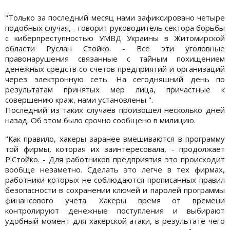
"Только за последний месяц нами зафиксировано четыре
подобных случая, - говорит руководитель сектора борьбы
с киберпреступностью УМВД Украины в Житомирской
области Руслан Стойко. - Все эти уголовные
правонарушения связанные с тайным похищением
денежных средств со счетов предприятий и организаций
через электронную сеть. На сегодняшний день по
результатам принятых мер лица, причастные к
совершению краж, нами установлены ".
Последний из таких случаев произошел несколько дней
назад. Об этом было срочно сообщено в милицию.
"Как правило, хакеры заранее вмешиваются в программу
той фирмы, которая их заинтересовала, - продолжает
Р.Стойко. - Для работников предприятия это происходит
вообще незаметно. Сделать это легче в тех фирмах,
работники которых не соблюдаются прописанных правил
безопасности в сохранении ключей и паролей программы
финансового учета. Хакеры время от времени
контролируют денежные поступления и выбирают
удобный момент для хакерской атаки, в результате чего