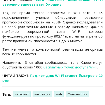
уверенно завоевывает Украину
Так, во время тестов алгоритма в Wi-Fi-сети с 45
подключениями ученые обнаружили повышение
пропускной способности на 700%. Однако исследователи
не сообщили точных данных. Поэтому, например, даже в
наиболее современной сети Wi-Fi, которая
функционирует по протоколу 802.11n, могла идти речь об
росте пропускной способности с 1 до 8 Мбит/с.
Тем не менее, о коммерческой реализации алгоритма
пока не сообщается.
Напомним, 13 октября сообщалось, что в Киеве могут
обустроить около 1000
бесплатных точек доступа Wi-Fi
.
ЧИТАЙ ТАКЖЕ:
Гаджет дня: Wi-Fi станет быстрее в 20
раз
Теги:
интернет
инновации
wi-fi
IT-технологии