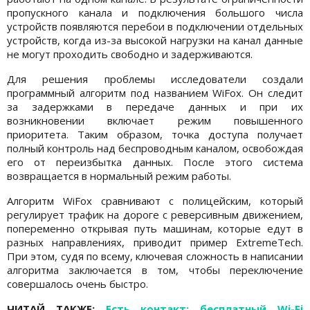
пропускного канала и подключения большого числа
устройств появляются перебои в подключении отдельных
устройств, когда из-за высокой нагрузки на канал данные
не могут проходить свободно и задерживаются.
Для решения проблемы исследователи создали
программный алгоритм под названием WiFox. Он следит
за задержками в передаче данных и при их
возникновении включает режим повышенного
приоритета. Таким образом, точка доступа получает
полный контроль над беспроводным каналом, освобождая
его от переизбытка данных. После этого система
возвращается в нормальный режим работы.
Алгоритм WiFox сравнивают с полицейским, который
регулирует трафик на дороге с реверсивным движением,
попеременно открывая путь машинам, которые едут в
разных направлениях, приводит пример ExtremeTech.
При этом, судя по всему, ключевая сложность в написании
алгоритма заключается в том, чтобы переключение
совершалось очень быстро.
ЧИТАЙ ТАКЖЕ:
Есть контакт: бесплатный Wi-Fi