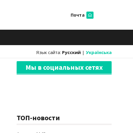
Почта
Искать
Язык сайта:
Русский
|
Українська
Мы в социальных сетях
ТОП-новости