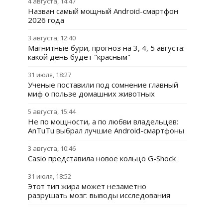
4 августа, 14:47
Назван самый мощный Android-смартфон
2026 года
3 августа, 12:40
Магнитные бури, прогноз на 3, 4, 5 августа:
какой день будет "красным"
31 июля, 18:27
Ученые поставили под сомнение главный
миф о пользе домашних животных
5 августа, 15:44
Не по мощности, а по любви владельцев:
AnTuTu выбрал лучшие Android-смартфоны
3 августа, 10:46
Casio представила новое кольцо G-Shock
31 июля, 18:52
Этот тип жира может незаметно
разрушать мозг: выводы исследования