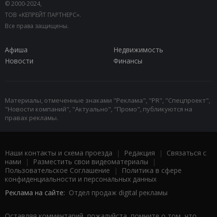
© 2000-2024,
ТОВ «КЕПРЕЙТ ПАРТНЕРС».
Все права защищены.
Афиша
Недвижимость
Новости
Финансы
Материалы, отмеченные знаками "Реклама", "PR", "Спецпроект",
"Новости компаний", "Актуально", "Промо", публикуются на
правах рекламы.
Наши контакты и схема проезда
|
Редакция
|
Связаться с
нами
|
Разместить свои видеоматериалы
|
Пользовательское Соглашение
|
Политика в сфере
конфиденциальности и персональных данных
Реклама на сайте:
Отдел продаж digital рекламы
Оставляя комментарий, пожалуйста, помните о том, что