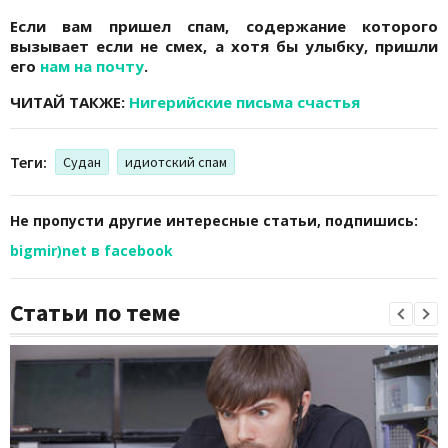
Если вам пришел спам, содержание которого
вызывает если не смех, а хотя бы улыбку, пришли
его
нам на почту
.
ЧИТАЙ ТАКЖЕ:
Нигерийские письма счастья
Теги:
Судан
идиотский спам
Не пропусти другие интересные статьи, подпишись:
bigmir)net в facebook
Статьи по теме