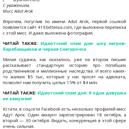
С уважением,
Мисс Adut Arok
Впрочем, погуглив по имени Adut Arok, первой ссылкой
появляется сайт 419.bittenus.com, где выложена переписка
с этой мисс. И даже выложена фотография.
ЧИТАЙ ТАКЖЕ:
Идиотский спам дня: шоу негров-
барабанщиков и черная Снегурочка
Милая суданка, как оказалось, уже на втором письме
рассказывает стандартную историю про погибших
родственников и миллионные наследства. И всего каких-
то жалких $5 тыс, которые у нас просят на адвоката,
позволят нам получить целых 15% от $4 млн.
ЧИТАЙ ТАКЖЕ:
Идиотский спам дня: Я одна девушка
не замужем!
Кстати, в соцсети Facebook есть несколько профилей мисс
Адут Арок. Один аккаунт зарегистрирован 18 октября, а
второй — 30 октября. Видать, конкуренция в этой сфере
очень сильная.