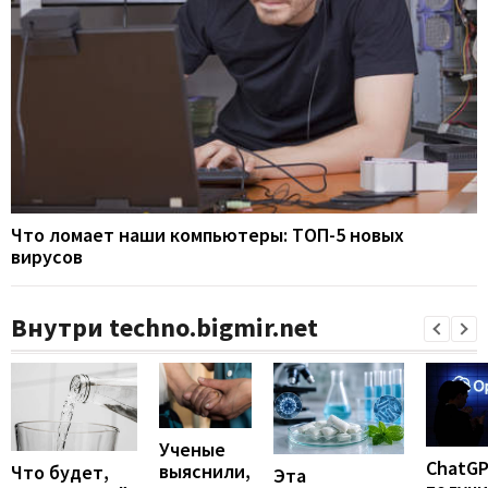
Что ломает наши компьютеры: ТОП-5 новых
вирусов
Внутри techno.bigmir.net
Ученые
ChatG
выяснили,
Что будет,
Эта