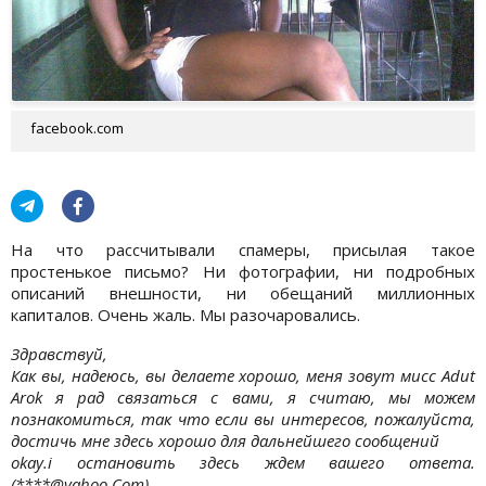
facebook.com
На что рассчитывали спамеры, присылая такое
простенькое письмо? Ни фотографии, ни подробных
описаний внешности, ни обещаний миллионных
капиталов. Очень жаль. Мы разочаровались.
Здравствуй,
Как вы, надеюсь, вы делаете хорошо, меня зовут мисс Adut
Arok я рад связаться с вами, я считаю, мы можем
познакомиться, так что если вы интересов, пожалуйста,
достичь мне здесь хорошо для дальнейшего сообщений
okay.i остановить здесь ждем вашего ответа.
(****@yahoo.Com)