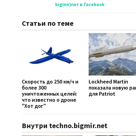
bigmir)net в facebook
Статьи по теме
Скорость до 250 км/ч и
Lockheed Martin
более 300
показала новую ра
уничтоженных целей:
для Patriot
что известно о дроне
"Хот дог"
Внутри techno.bigmir.net