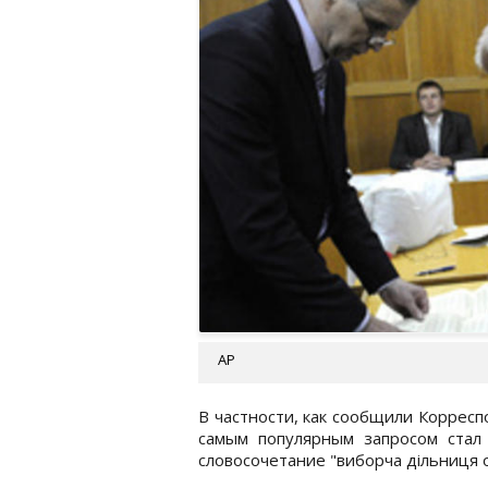
AP
В частности, как сообщили Корресп
самым популярным запросом стал 
словосочетание "виборча дільниця 