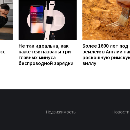
Не так идеальна, как
Более 1600 лет под
есс
кажется: названы три
землей: в Англии н
главных минуса
роскошную римску
беспроводной зарядки
виллу
Недвижимость
Новости