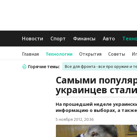
Новости
Спорт
Финансы
Авто
Техн
Главная
Технологии
Открытия
Советы
И
Горячие темы:
Все для фронта - все про оружие и т
Самыми популяр
украинцев стали
На прошедшей неделе украински
информацию о выборах, а также
5 ноября 2012, 20:36