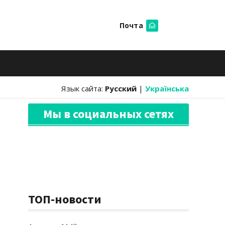
Почта
Искать
Язык сайта:
Русский
|
Українська
Мы в социальных сетях
ТОП-новости