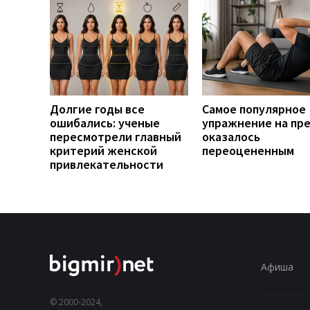
Долгие годы все
Самое популярное
ошибались: ученые
упражнение на пр
пересмотрели главный
оказалось
критерий женской
переоцененным
привлекательности
Афиша
© 2000-2024,