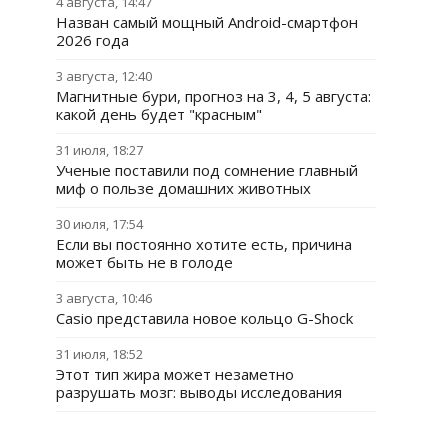
4 августа, 14:47
Назван самый мощный Android-смартфон
2026 года
3 августа, 12:40
Магнитные бури, прогноз на 3, 4, 5 августа:
какой день будет "красным"
31 июля, 18:27
Ученые поставили под сомнение главный
миф о пользе домашних животных
30 июля, 17:54
Если вы постоянно хотите есть, причина
может быть не в голоде
3 августа, 10:46
Casio представила новое кольцо G-Shock
31 июля, 18:52
Этот тип жира может незаметно
разрушать мозг: выводы исследования