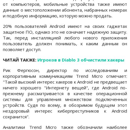
от компьютеров, мобильные устройства также имеют
данные о местоположении абонента, набранных номерах
и подобную информацию, которую можно продать.
20% пользователей Android имеют на своих гаджетах
защитное ПО, однако это не означает надежную защиту.
Так, перед инсталляцией любого нового приложения
пользователь должен понимать, к каким данным он
позволяет доступ.
ЧИТАЙ ТАКЖЕ:
Игроков в Diablo 3 обчистили хакеры
Рик Фергюсон, директор по исследованиям и
корпоративным коммуникациям Trend Micro отмечает:
"Такой высокий интерес хакеров к Android не предвещает
ничего хорошего "Интернету вещей", где Android по-
прежнему рассматривается в качестве операционной
системы для управления множеством подключенных
устройств. Судя по всему, в обозримом будущем этот
нездоровый интерес киберпреступников к Android
сохранится".
Аналитики Trend Micro также обозначили наиболее