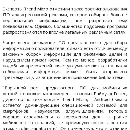
Эксперты Trend Micro отметили также рост использования
ПО для агрессивной рекламы, которое собирает больше
персональной информации, чем разрешает ему
пользователь. Однако, большинство подобных программ
распространяются по вполне легальным рекламным сетям.
Чаще всего рекламное ПО предназначено для сбора
информации о пользователе, однако есть отличие между
законным сбором информации для рекламных целей и
нарушением приватности. Тем не менее, разработчики
подобных приложений зачастую умалчивают о том, какая
собираемая информация может быть отправлена
третьему лицу из встроенной в приложение библиотеки.
"Взрывной рост вредоносного ПО для мобильных
устройств вполне закономерен, - говорит Раймунд Генес,
директор по технологиям Trend Micro, - Android была и
остается доминирующей операционной системой для
смартфонов. Разумеется, злоумышленники, которые
хорошо осведомлены о положении дел на рынке
мобильных технологий, не преминули воспользоваться
этим, чтобы заработать". Он подчеркнул, что в отличие