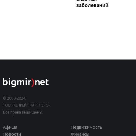
заболеваний
© 2000-2024,
ТОВ «КЕПРЕЙТ ПАРТНЕРС».
Все права защищены.
Афиша
Недвижимость
Новости
Финансы