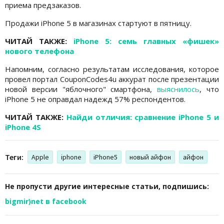
приема предзаказов.
Продажи iPhone 5 в магазинах стартуют в пятницу.
ЧИТАЙ ТАКЖЕ:
iPhone 5: семь главных «фишек»
нового телефона
Напомним, согласно результатам исследования, которое
провел портал CouponCodes4u аккурат после презентации
новой версии "яблочного" смартфона,
выяснилось
, что
iPhone 5 не оправдал надежд 57% респондентов.
ЧИТАЙ ТАКЖЕ:
Найди отличия: сравнение iPhone 5 и
iPhone 4S
Теги:
Apple
iphone
iPhone5
новый айфон
айфон
Не пропусти другие интересные статьи, подпишись:
bigmir)net в facebook