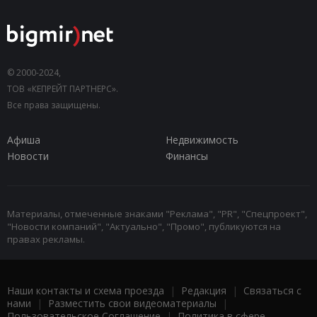
© 2000-2024,
ТОВ «КЕПРЕЙТ ПАРТНЕРС».
Все права защищены.
Афиша
Недвижимость
Новости
Финансы
Материалы, отмеченные знаками "Реклама", "PR", "Спецпроект",
"Новости компаний", "Актуально", "Промо", публикуются на
правах рекламы.
Наши контакты и схема проезда
|
Редакция
|
Связаться с
нами
|
Разместить свои видеоматериалы
|
Пользовательское Соглашение
|
Политика в сфере