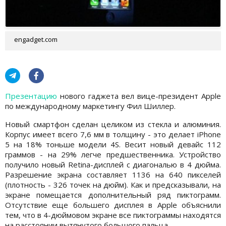
engadget.com
Презентацию
нового гаджета вел вице-президент Apple
по международному маркетингу Фил Шиллер.
Новый смартфон сделан целиком из стекла и алюминия.
Корпус имеет всего 7,6 мм в толщину - это делает iPhone
5 на 18% тоньше модели 4S. Весит новый девайс 112
граммов - на 29% легче предшественника. Устройство
получило новый Retina-дисплей с диагональю в 4 дюйма.
Разрешение экрана составляет 1136 на 640 пикселей
(плотность - 326 точек на дюйм). Как и предсказывали, на
экране помещается дополнительный ряд пиктограмм.
Отсутствие еще большего дисплея в Apple объяснили
тем, что в 4-дюймовом экране все пиктограммы находятся
на расстоянии вытянутого большого пальца.