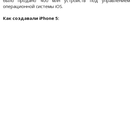
было продано 400 млн устройств под управлением
операционной системы iOS.
Как создавали iPhone 5: