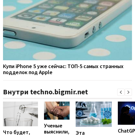
Купи iPhone 5 уже сейчас: ТОП-5 самых странных
подделок под Apple
Внутри techno.bigmir.net
Ученые
ChatG
выяснили,
Что будет,
Эта