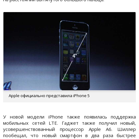
Apple официально представила iPhone 5
У новой модели iPhone также появилась поддержка
мобильных сетей LTE. Гаджет также получил новый,
усовершенствованный процессор Apple A6. Шиллер
пообещал, что новый смартфон в два раза быстрее