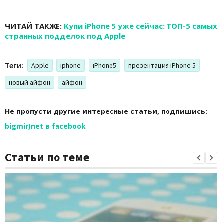
ЧИТАЙ ТАКЖЕ:
Купи iPhone 5 уже сейчас: ТОП-5 самых
странных подделок под Apple
Теги:
Apple
iphone
iPhone5
презентация iPhone 5
новый айфон
айфон
Не пропусти другие интересные статьи, подпишись:
bigmir)net в facebook
Статьи по теме