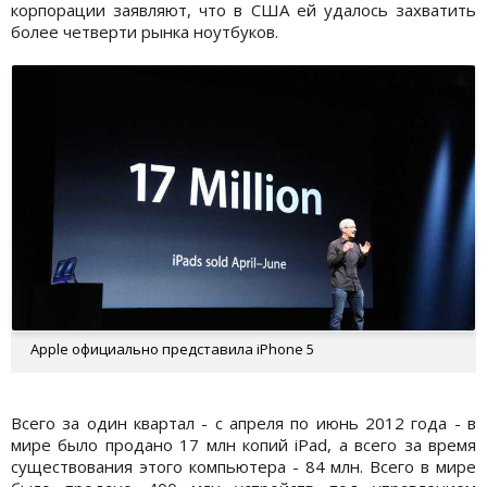
корпорации заявляют, что в США ей удалось захватить
более четверти рынка ноутбуков.
Apple официально представила iPhone 5
Всего за один квартал - с апреля по июнь 2012 года - в
мире было продано 17 млн копий iPad, а всего за время
существования этого компьютера - 84 млн. Всего в мире