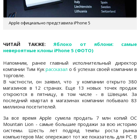
Apple официально представила iPhone 5
ЧИТАЙ ТАКЖЕ:
Яблоко от яблони: самые
невероятные клоны iPhone 5 (ФОТО)
Напомним, ранее главный исполнительный директор
компании Тим Кук
рассказал
о б успехах своей компании в
торговле.
В частности, он заявил, что у компании открыто 380
магазинов в 12 странах. Еще 13 новых точек продаж
откроются в пятницу, в том числе - в Швеции. За
последний квартал в магазинах компании побывало 83
миллиона посетителей.
За все время Apple сумела продать 7 млн копий ОС
Mountain Lion - самые большие продажи за всю историю
системы. Шесть лет подряд темпы роста рынка
компьютеров Mac опережают тот же показатель для PC. В