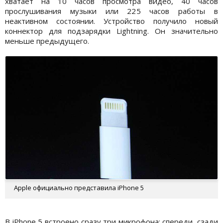
хватает на 10 часов просмотра видео, 40 часов
прослушивания музыки или 225 часов работы в
неактивном состоянии. Устройство получило новый
коннектор для подзарядки Lightning. Он значительно
меньше предыдущего.
Apple официально представила iPhone 5
В iPhone 5 встроено сразу три микрофона: спереди, сзади