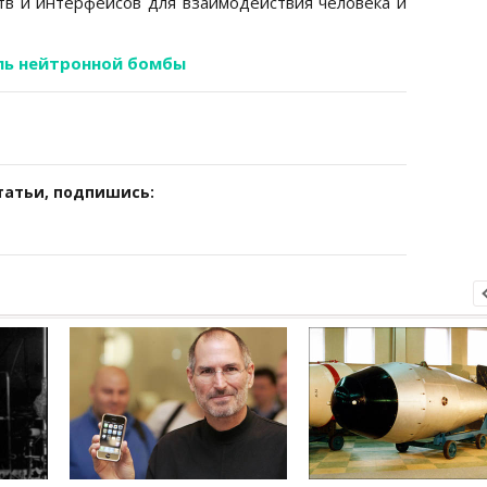
в и интерфейсов для взаимодействия человека и
ль нейтронной бомбы
татьи, подпишись: