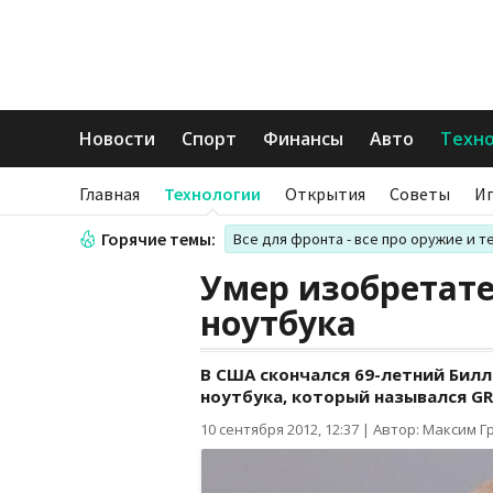
Новости
Спорт
Финансы
Авто
Техн
Главная
Технологии
Открытия
Советы
И
Горячие темы:
Все для фронта - все про оружие и т
Умер изобретате
ноутбука
В США скончался 69-летний Билл
ноутбука, который назывался G
10 сентября 2012, 12:37
|
Автор: Максим Г