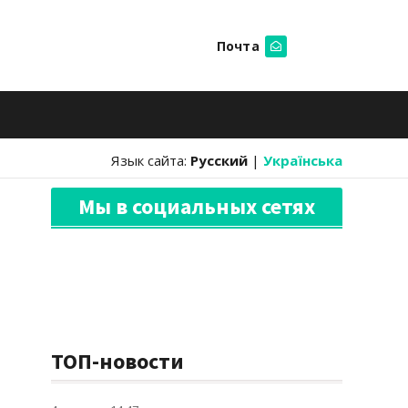
Почта
Искать
Язык сайта:
Русский
|
Українська
Мы в социальных сетях
ТОП-новости