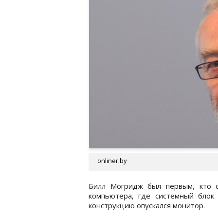
onliner.by
Билл Могридж был первым, кто с
компьютера, где системный блок 
конструкцию опускался монитор.