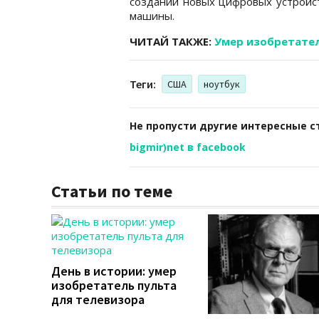
создании новых цифровых устройст
машины.
ЧИТАЙ ТАКЖЕ:
Умер изобретате
Теги:
США
ноутбук
Не пропусти другие интересные с
bigmir)net в facebook
Статьи по теме
День в истории: умер
изобретатель пульта
для телевизора