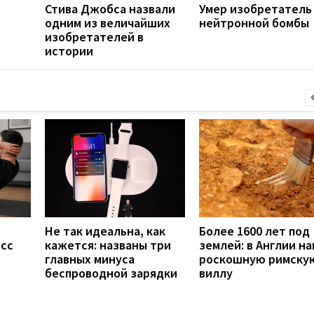
Стива Джобса назвали
Умер изобретатель
одним из величайших
нейтронной бомбы
изобретателей в
истории
Не так идеальна, как
Более 1600 лет под
есс
кажется: названы три
землей: в Англии н
главных минуса
роскошную римску
беспроводной зарядки
виллу