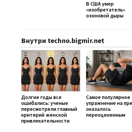
В США умер
«изобретатель»
озоновой дыры
Внутри techno.bigmir.net
Долгие годы все
Самое популярное
ошибались: ученые
упражнение на пр
пересмотрели главный
оказалось
критерий женской
переоцененным
привлекательности