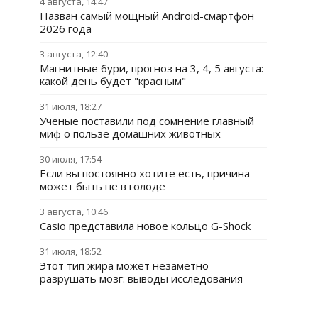
4 августа, 14:47
Назван самый мощный Android-смартфон
2026 года
3 августа, 12:40
Магнитные бури, прогноз на 3, 4, 5 августа:
какой день будет "красным"
31 июля, 18:27
Ученые поставили под сомнение главный
миф о пользе домашних животных
30 июля, 17:54
Если вы постоянно хотите есть, причина
может быть не в голоде
3 августа, 10:46
Casio представила новое кольцо G-Shock
31 июля, 18:52
Этот тип жира может незаметно
разрушать мозг: выводы исследования