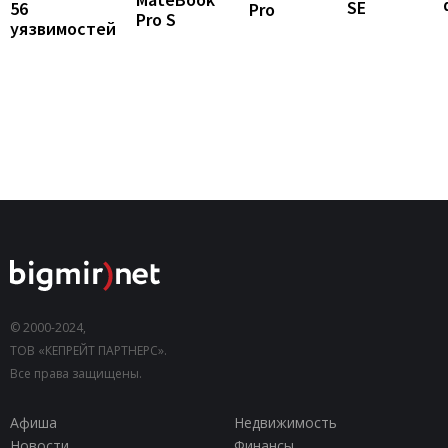
SE
56
Pro
Pro S
уязвимостей
© 2000-2024,
ТОВ «КЕПРЕЙТ ПАРТНЕРС».
Все права защищены.
Афиша
Недвижимость
Новости
Финансы