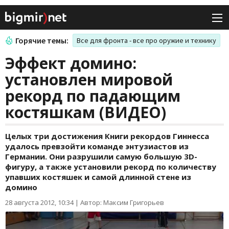
Горячие темы:
Все для фронта - все про оружие и технику
Эффект домино:
установлен мировой
рекорд по падающим
костяшкам (ВИДЕО)
Целых три достижения Книги рекордов Гиннесса
удалось превзойти команде энтузиастов из
Германии. Они разрушили самую большую 3D-
фигуру, а также установили рекорд по количеству
упавших костяшек и самой длинной стене из
домино
28 августа 2012, 10:34
|
Автор: Максим Григорьев